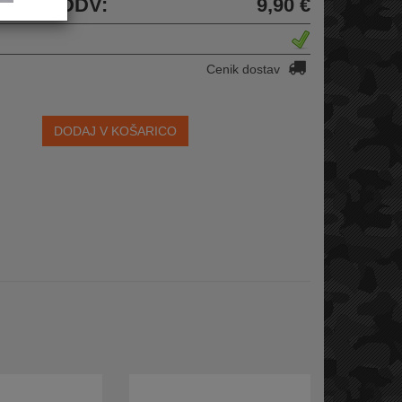
cena z DDV:
9,90 €
Cenik dostav
DODAJ V KOŠARICO