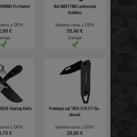
ROWNING Pro Hunter
Nož MARTTIINI Lumberjack
stainless
 cena z DDV:
Spletna cena z DDV:
2,00 €
55,40 €
aloga
Zaloga
 RIDGE Hunting Knife
Preklopni nož TRUE UTILITY Siv -
obesek
 cena z DDV:
Spletna cena z DDV:
9,70 €
16,80 €