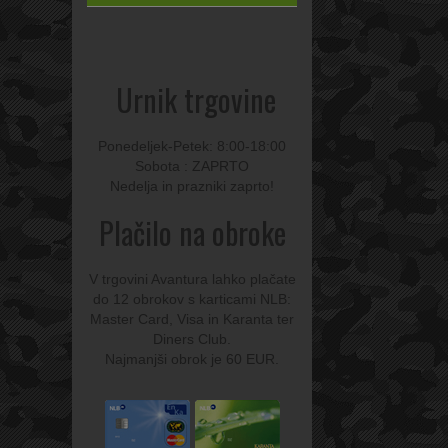
Urnik trgovine
Ponedeljek-Petek: 8:00-18:00
Sobota : ZAPRTO
Nedelja in prazniki zaprto!
Plačilo na obroke
V trgovini Avantura lahko plačate
do 12 obrokov s karticami NLB:
Master Card, Visa in Karanta ter
Diners Club.
Najmanjši obrok je 60 EUR.