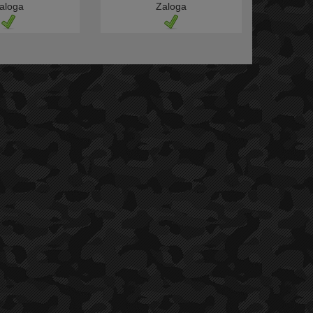
aloga
Zaloga