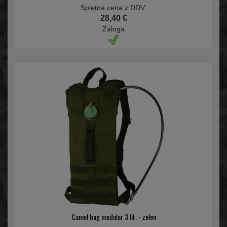
Spletna cena z DDV:
28,40 €
Zaloga
Camel bag modular 3 lit. - zelen