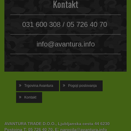
Kontakt
031 600 308 / 05 726 40 70
info@avantura.info
Trgovina Avantura
Pogoji poslovanja
Kontakt
AVANTURA TRADE D.O.O., Ljubljanska cesta 44 6230
Postojna
T:
05 726 40 70,
E:
narocila@avantura.info