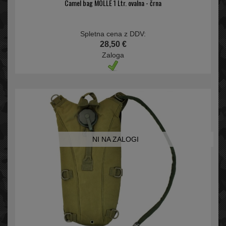
Camel bag MOLLE 1 Ltr. ovalna - črna
Spletna cena z DDV:
28,50 €
Zaloga
NI NA ZALOGI