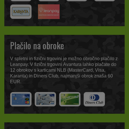
Plačilo na obroke
V spletni in fizični trgovini je možno obročno plačilo z
Leanpay. V fizični trgovini Avantura lahko plačate do
12 obrokov s karticami NLB (MasterCard, Visa,
Karanta) in Diners Club, najmanjši obrok znaša 60
EUR.