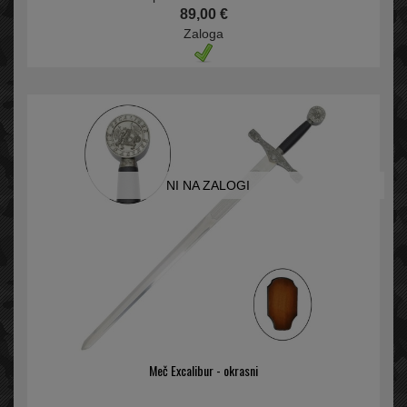
89,00 €
Zaloga
NI NA ZALOGI
Meč Excalibur - okrasni