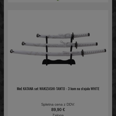
Meč KATANA set WAKIZASHI-TANTO - 3 kom na stojalu WHITE
Spletna cena z DDV:
89,90 €
Zaloga