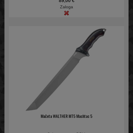
89,00 €
Zaloga
Mačeta WALTHER MT5 Machtac 5