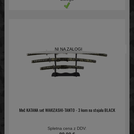
NI NA ZALOGI
Meč KATANA set WAKIZASHI-TANTO - 3 kom na stojalu BLACK
Spletna cena z DDV: