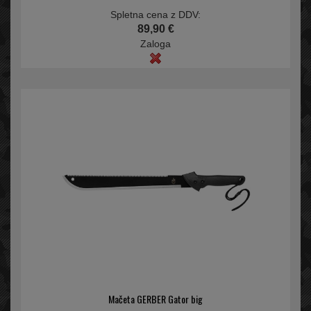
Spletna cena z DDV:
89,90 €
Zaloga
Mačeta GERBER Gator big