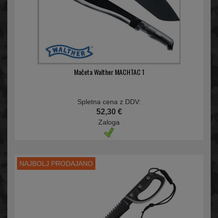
Mačeta Walther MACHTAC 1
Spletna cena z DDV:
52,30 €
Zaloga
NAJBOLJ PRODAJANO