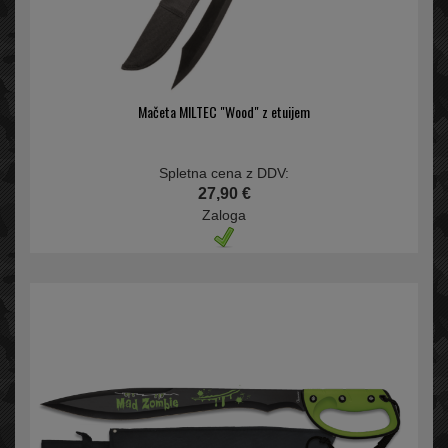
Mačeta MILTEC "Wood" z etuijem
Spletna cena z DDV:
27,90 €
Zaloga