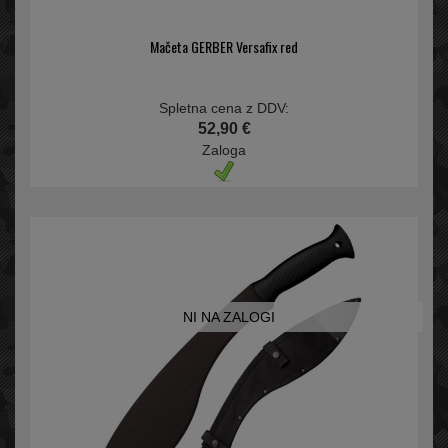
Mačeta GERBER Versafix red
Spletna cena z DDV:
52,90 €
Zaloga
NI NA ZALOGI