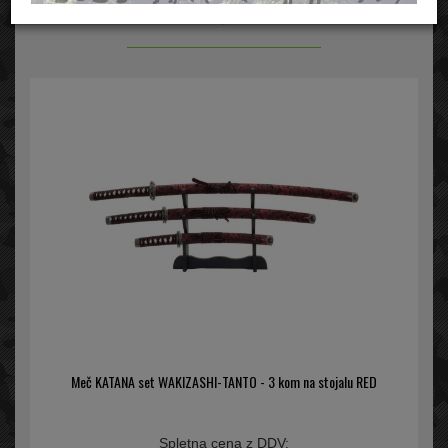
Mačete
Meč KATANA set WAKIZASHI-TANTO - 3 kom na stojalu RED
Spletna cena z DDV: