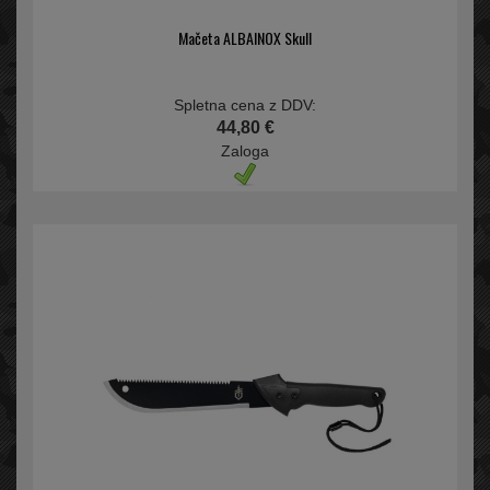
Mačeta ALBAINOX Skull
Spletna cena z DDV:
44,80 €
Zaloga