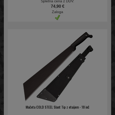
Spletna cena z DDV:
74,90 €
Zaloga
Mačeta COLD STEEL Slant Tip z etuijem - 18 inč