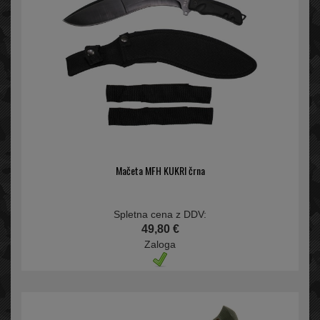
Mačeta MFH KUKRI črna
Spletna cena z DDV:
49,80 €
Zaloga