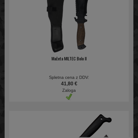
Mačeta MILTEC Bolo II
Spletna cena z DDV:
41,80 €
Zaloga