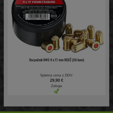
Razpočnik RWS 9 x 17 mm RDEČ (50 kom)
Spletna cena z DDV:
29,90 €
Zaloga