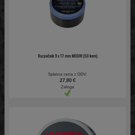
Razpočnik 9 x 17 mm MODRI (50 kom)
Spletna cena z DDV:
27,80 €
Zaloga