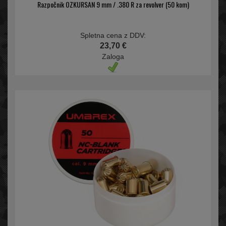
Razpočnik OZKURSAN 9 mm / .380 R za revolver (50 kom)
Spletna cena z DDV:
23,70 €
Zaloga