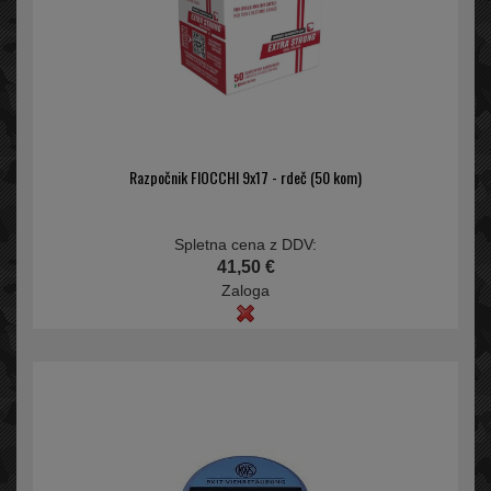
Razpočnik FIOCCHI 9x17 - rdeč (50 kom)
Spletna cena z DDV:
41,50 €
Zaloga