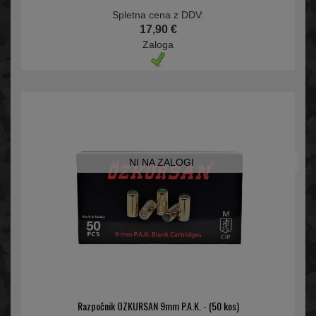
Spletna cena z DDV:
17,90 €
Zaloga
NI NA ZALOGI
Razpočnik OZKURSAN 9mm P.A.K. - (50 kos)