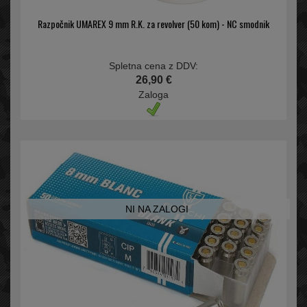
Razpočnik UMAREX 9 mm R.K. za revolver (50 kom) - NC smodnik
Spletna cena z DDV:
26,90 €
Zaloga
NI NA ZALOGI