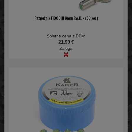
Razpočnik FIOCCHI 8mm P.A.K. - (50 kos)
Spletna cena z DDV:
21,90 €
Zaloga