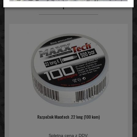
Razpočniki
Razpočnik Maxxtech .22 long (100 kom)
Spletna cena z DDV: