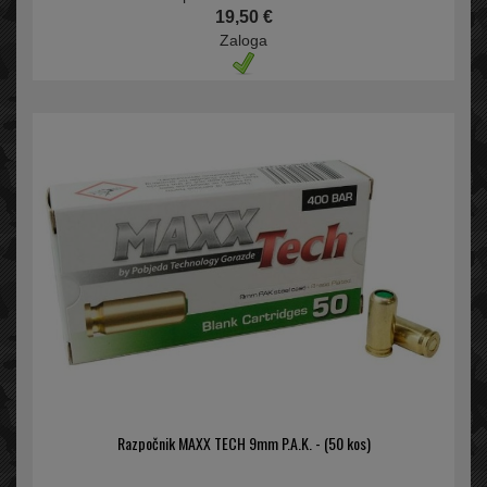
19,50 €
Zaloga
Razpočnik MAXX TECH 9mm P.A.K. - (50 kos)