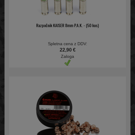
Razpočnik KAISER 8mm P.A.K. - (50 kos)
Spletna cena z DDV:
22,90 €
Zaloga