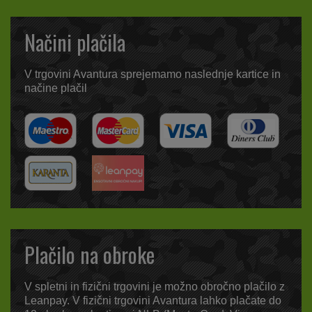
Načini plačila
V trgovini Avantura sprejemamo naslednje kartice in
načine plačil
Plačilo na obroke
V spletni in fizični trgovini je možno obročno plačilo z
Leanpay. V fizični trgovini Avantura lahko plačate do