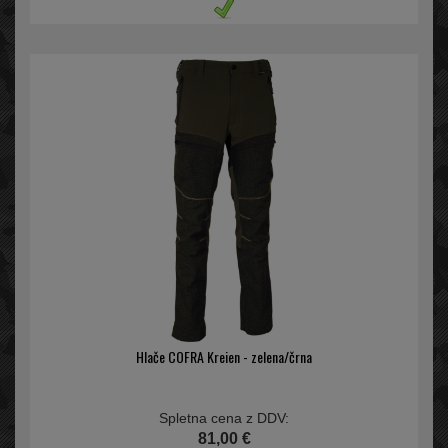
Hlače COFRA Kreien - zelena/črna
Spletna cena z DDV:
81,00 €