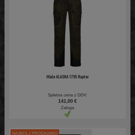
Hlače ALASKA 1795 Raptor
Spletna cena z DDV:
141,00 €
Zaloga
NAJBOLJ PRODAJANO