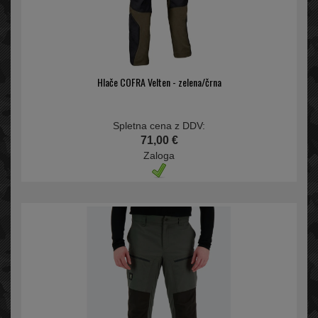
Hlače COFRA Velten - zelena/črna
Spletna cena z DDV:
71,00 €
Zaloga