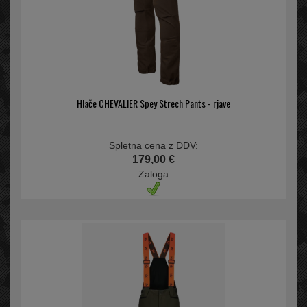
Hlače CHEVALIER Spey Strech Pants - rjave
Spletna cena z DDV:
179,00 €
Zaloga