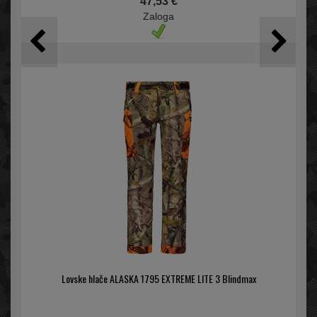
47,53 €
Zaloga
Lovske hlače ALASKA 1795 EXTREME LITE 3 Blindmax