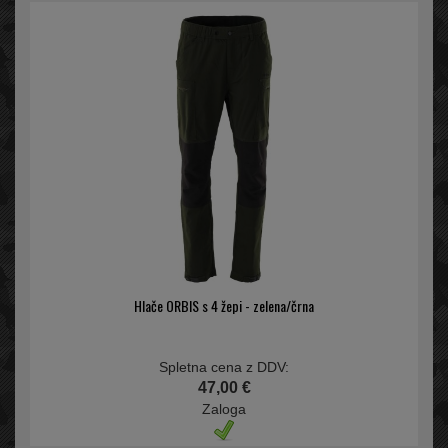
Hlače ORBIS s 4 žepi - zelena/črna
Spletna cena z DDV:
47,00 €
Zaloga