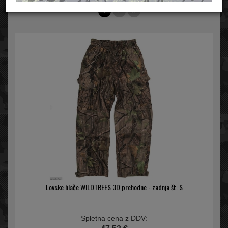
1
2
3
Lovske hlače WILDTREES 3D prehodne - zadnja št. S
Spletna cena z DDV: