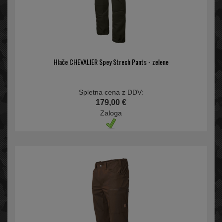
Hlače CHEVALIER Spey Strech Pants - zelene
Spletna cena z DDV:
179,00 €
Zaloga