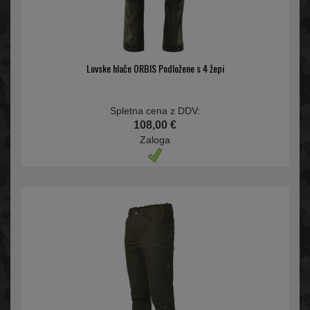
Lovske hlače ORBIS Podložene s 4 žepi
Spletna cena z DDV:
108,00 €
Zaloga