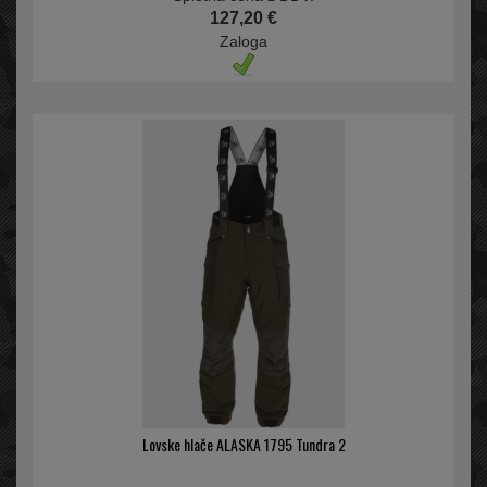
127,20 €
Zaloga
Lovske hlače ALASKA 1795 Tundra 2