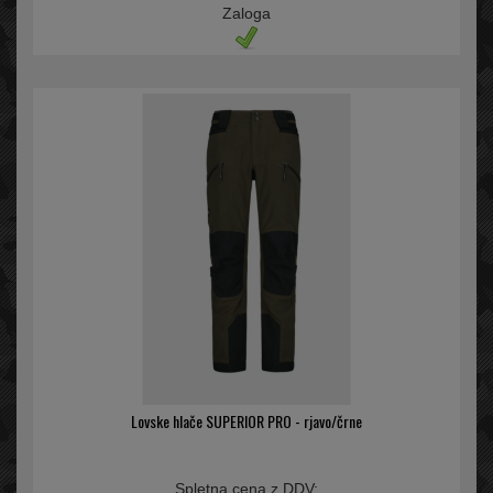
Zaloga
Lovske hlače SUPERIOR PRO - rjavo/črne
Spletna cena z DDV: