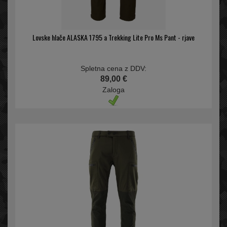
Lovske hlače ALASKA 1795 a Trekking Lite Pro Ms Pant - rjave
Spletna cena z DDV:
89,00 €
Zaloga