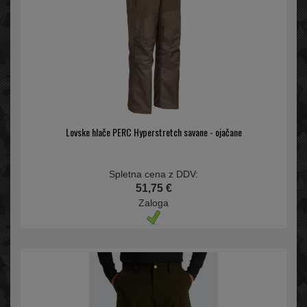
Lovske hlače PERC Hyperstretch savane - ojačane
Spletna cena z DDV:
51,75 €
Zaloga