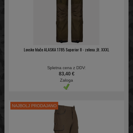
Lovske hlače ALASKA 1785 Superior II - zelena ,št. XXXL
Spletna cena z DDV:
83,40 €
Zaloga
NAJBOLJ PRODAJANO