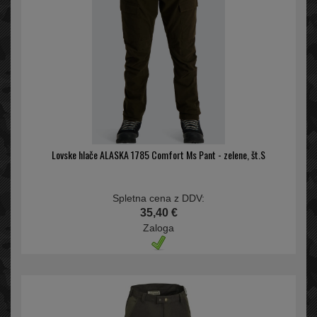
Lovske hlače ALASKA 1785 Comfort Ms Pant - zelene, št.S
Spletna cena z DDV:
35,40 €
Zaloga