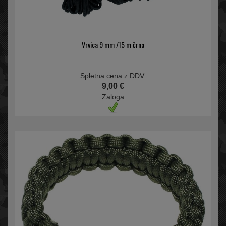
Vrvica 9 mm /15 m črna
Spletna cena z DDV:
9,00 €
Zaloga