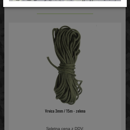
VRVI
Vrvica 3mm / 15m - zelena
Spletna cena z DDV: