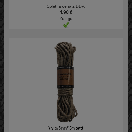
Spletna cena z DDV:
4,90 €
Zaloga
Vrvica 5mm/15m coyot