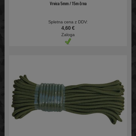
Vrvica 5mm / 15m črna
Spletna cena z DDV:
4,60 €
Zaloga