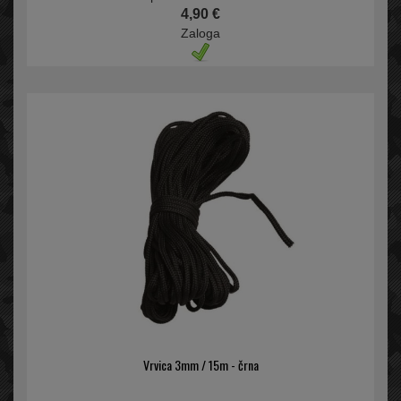
4,90 €
Zaloga
Vrvica 3mm / 15m - črna