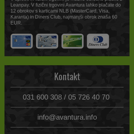
Leanpay. V fizični trgovini Avantura lahko plačate do
12 obrokov s karticami NLB (MasterCard, Visa,
Karanta) in Diners Club, najmanjši obrok znaša 60
EUR.
Kontakt
031 600 308 / 05 726 40 70
info@avantura.info