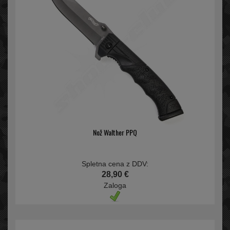
Nož Walther PPQ
Spletna cena z DDV:
28,90 €
Zaloga