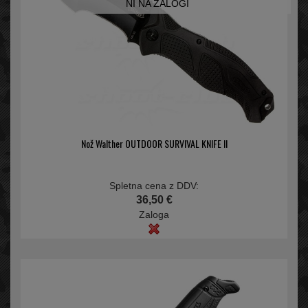
NI NA ZALOGI
Nož Walther OUTDOOR SURVIVAL KNIFE II
Spletna cena z DDV:
36,50 €
Zaloga