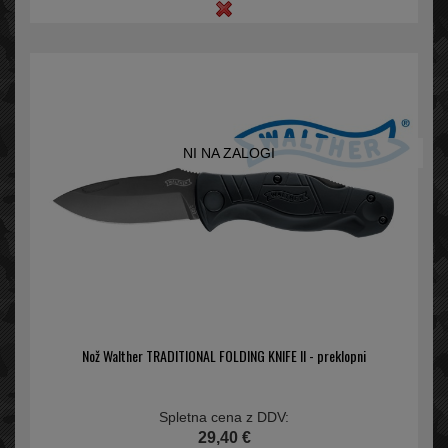
NI NA ZALOGI
Nož Walther TRADITIONAL FOLDING KNIFE II - preklopni
Spletna cena z DDV:
29,40 €