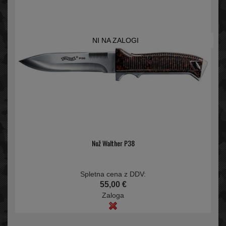
NI NA ZALOGI
Nož Walther P38
Spletna cena z DDV:
55,00 €
Zaloga