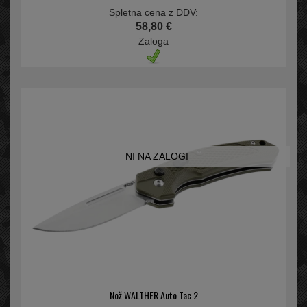
Spletna cena z DDV:
58,80 €
Zaloga
NI NA ZALOGI
Nož WALTHER Auto Tac 2