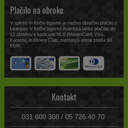
Plačilo na obroke
V spletni in fizični trgovini je možno obročno plačilo z
Leanpay. V fizični trgovini Avantura lahko plačate do
12 obrokov s karticami NLB (MasterCard, Visa,
Karanta) in Diners Club, najmanjši obrok znaša 60
EUR.
Kontakt
031 600 308 / 05 726 40 70