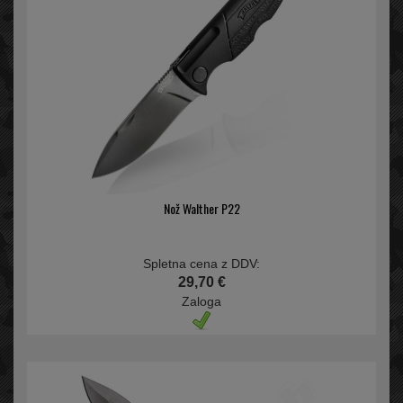
Nož Walther P22
Spletna cena z DDV:
29,70 €
Zaloga