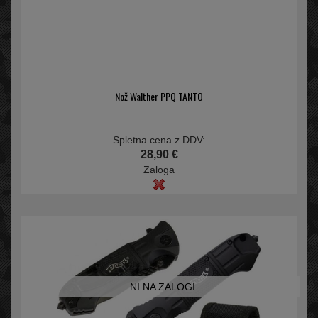
Nož Walther PPQ TANTO
Spletna cena z DDV:
28,90 €
Zaloga
NI NA ZALOGI