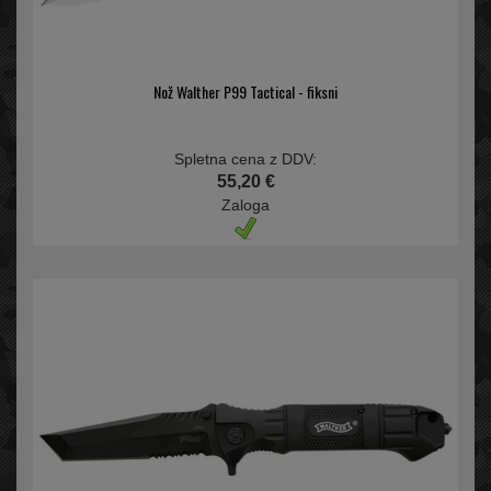
Nož Walther P99 Tactical - fiksni
Spletna cena z DDV:
55,20 €
Zaloga