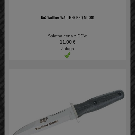
Nož Walther WALTHER PPQ MICRO
Spletna cena z DDV:
11,00 €
Zaloga