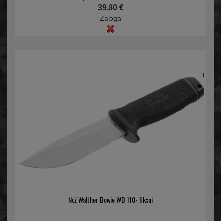
39,80 €
Zaloga
Nož Walther Bowie WB 110- fiksni