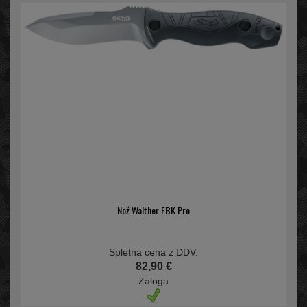
Nož Walther FBK Pro
Spletna cena z DDV:
82,90 €
Zaloga