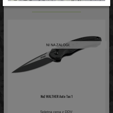
Walther
NI NA ZALOGI
Nož WALTHER Auto Tac 1
Spletna cena z DDV: