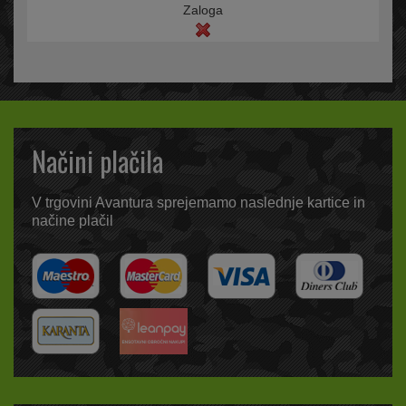
Zaloga
Načini plačila
V trgovini Avantura sprejemamo naslednje kartice in
načine plačil