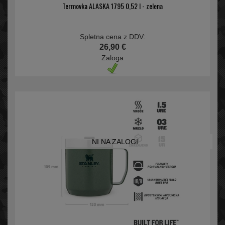
Termovka ALASKA 1795 0,52 l - zelena
Spletna cena z DDV:
26,90 €
Zaloga
NI NA ZALOGI