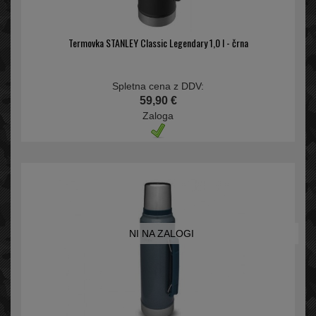
Termovka STANLEY Classic Legendary 1,0 l - črna
Spletna cena z DDV:
59,90 €
Zaloga
NI NA ZALOGI