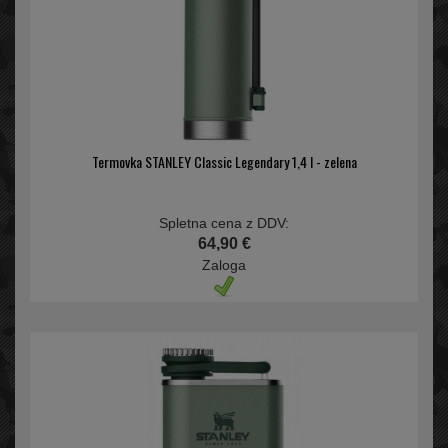
Termovka STANLEY Classic Legendary 1,4 l - zelena
Spletna cena z DDV:
64,90 €
Zaloga