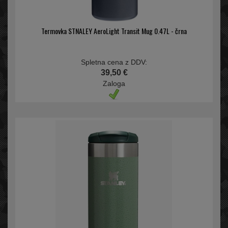
Termovka STNALEY AeroLight Transit Mug 0.47L - črna
Spletna cena z DDV:
39,50 €
Zaloga