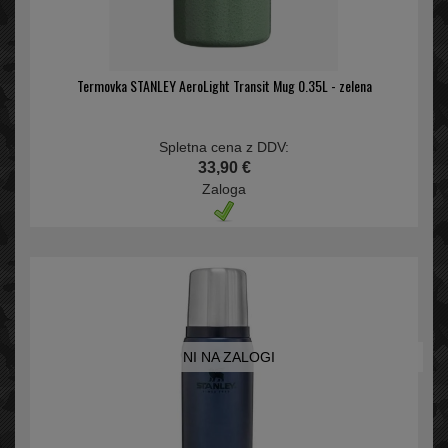
Termovka STANLEY AeroLight Transit Mug 0.35L - zelena
Spletna cena z DDV:
33,90 €
Zaloga
NI NA ZALOGI