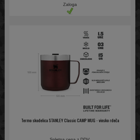
Zaloga
Termo skodelica STANLEY Classic CAMP MUG - vinsko rdeča
Spletna cena z DDV: