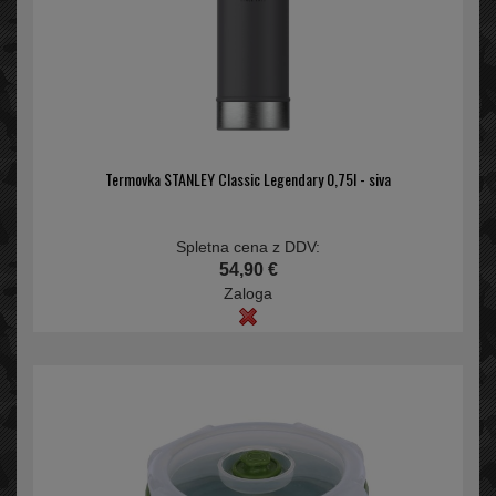
Termovka STANLEY Classic Legendary 0,75l - siva
Spletna cena z DDV:
54,90 €
Zaloga