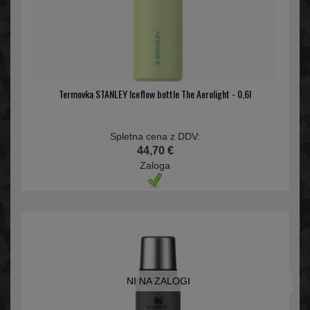
Termovka STANLEY Iceflow bottle The Aerolight - 0,6l
Spletna cena z DDV:
44,70 €
Zaloga
NI NA ZALOGI