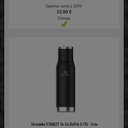
Spletna cena z DDV:
33,90 €
Zaloga
Termovka STANLEY To-Go Bottle 0,75l - črna