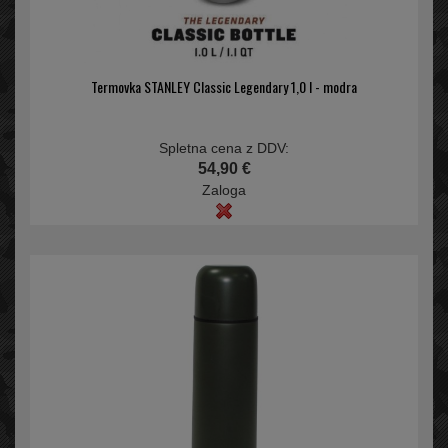
Termovka STANLEY Classic Legendary 1,0 l - modra
Spletna cena z DDV:
54,90 €
Zaloga