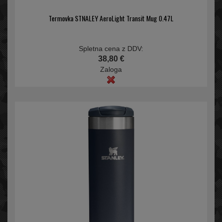
Termovka STNALEY AeroLight Transit Mug 0.47L
Spletna cena z DDV:
38,80 €
Zaloga