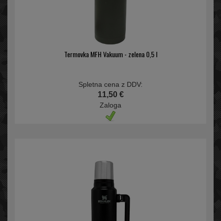
Termovka MFH Vakuum - zelena 0,5 l
Spletna cena z DDV:
11,50 €
Zaloga