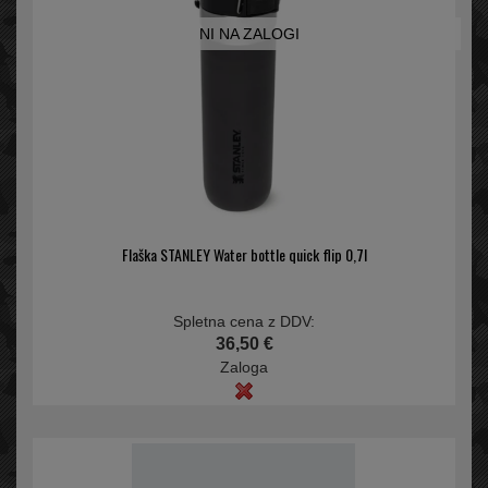
NI NA ZALOGI
Flaška STANLEY Water bottle quick flip 0,7l
Spletna cena z DDV:
36,50 €
Zaloga