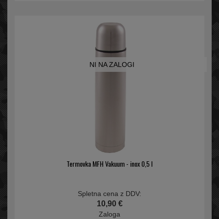
NI NA ZALOGI
Termovka MFH Vakuum - inox 0,5 l
Spletna cena z DDV:
10,90 €
Zaloga