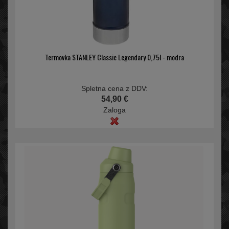
Termovka STANLEY Classic Legendary 0,75l - modra
Spletna cena z DDV:
54,90 €
Zaloga