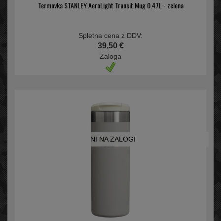
Termovka STANLEY AeroLight Transit Mug 0.47L - zelena
Spletna cena z DDV:
39,50 €
Zaloga
NI NA ZALOGI