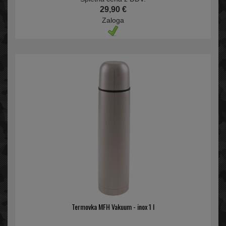
29,90 €
Zaloga
Termovka MFH Vakuum - inox 1 l