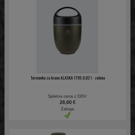
Termovka za hrano ALASKA 1795 0,82 l - zelena
Spletna cena z DDV:
26,60 €
Zaloga