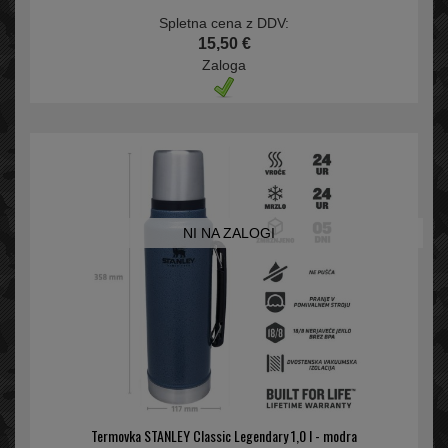
Spletna cena z DDV:
15,50 €
Zaloga
NI NA ZALOGI
Termovka STANLEY Classic Legendary 1,0 l - modra