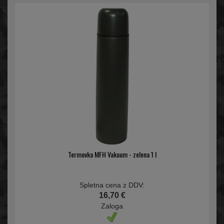
Termovka MFH Vakuum - zelena 1 l
Spletna cena z DDV:
16,70 €
Zaloga