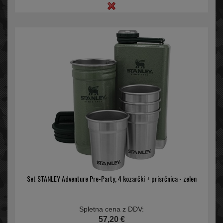
Set STANLEY Adventure Pre-Party, 4 kozarčki + prisrčnica - zelen
Spletna cena z DDV:
57,20 €