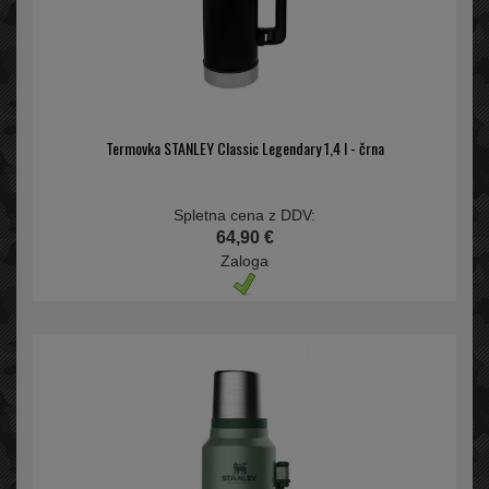
Termovka STANLEY Classic Legendary 1,4 l - črna
Spletna cena z DDV:
64,90 €
Zaloga