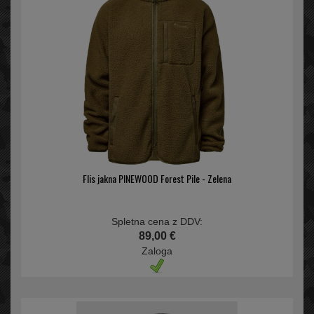
Flis jakna PINEWOOD Forest Pile - Zelena
Spletna cena z DDV:
89,00 €
Zaloga