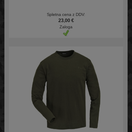
Spletna cena z DDV:
23,00 €
Zaloga