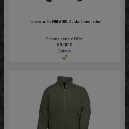
Termovelur flis PINEWOOD Abisko fleece - zelen
Spletna cena z DDV:
89,00 €
Zaloga