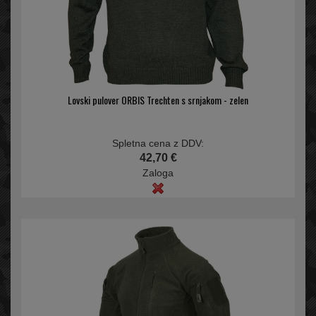
Lovski pulover ORBIS Trechten s srnjakom - zelen
Spletna cena z DDV:
42,70 €
Zaloga