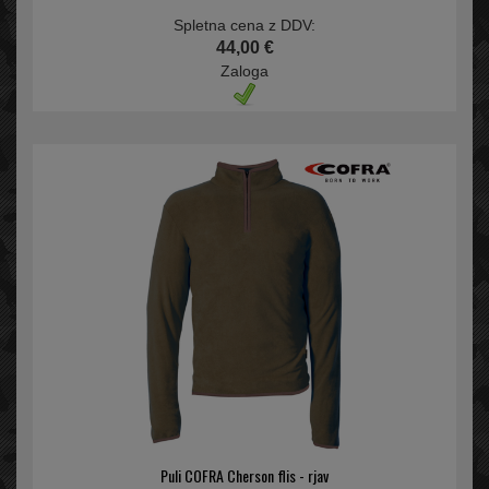
Spletna cena z DDV:
44,00 €
Zaloga
Puli COFRA Cherson flis - rjav