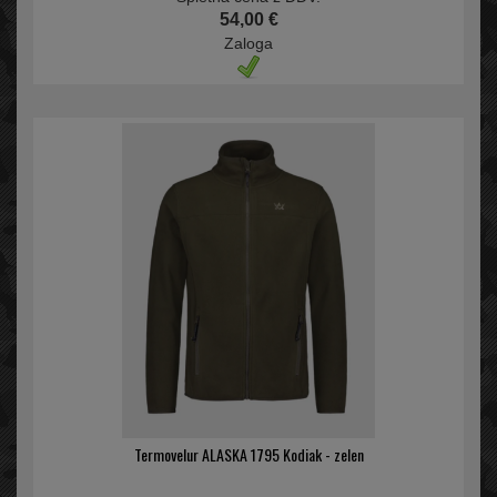
54,00 €
Zaloga
Termovelur ALASKA 1795 Kodiak - zelen