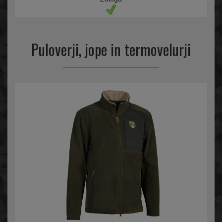
Puloverji, jope in termovelurji