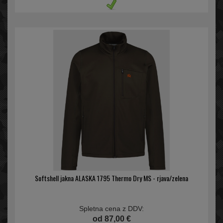
Softshell jakna ALASKA 1795 Thermo Dry MS - rjava/zelena
Spletna cena z DDV:
od 87,00 €