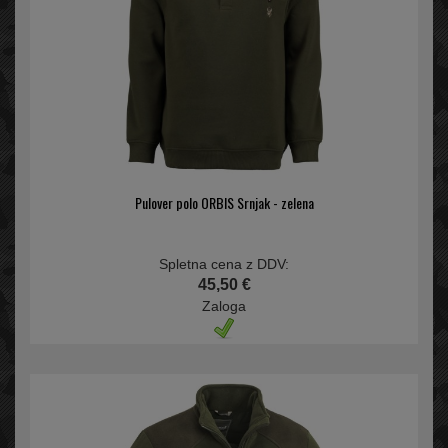
Pulover polo ORBIS Srnjak - zelena
Spletna cena z DDV:
45,50 €
Zaloga