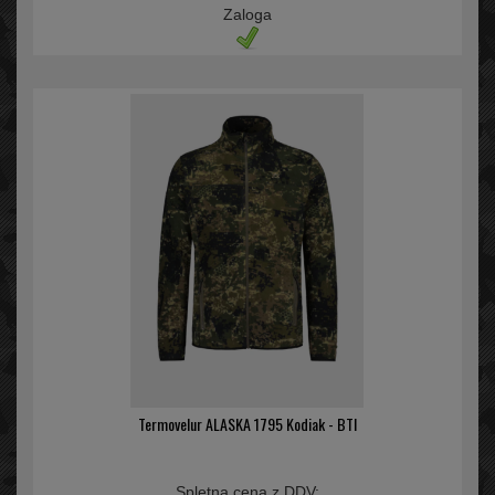
Zaloga
Termovelur ALASKA 1795 Kodiak - BTI
Spletna cena z DDV: