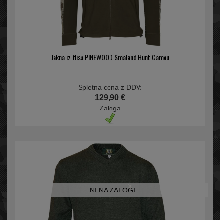
Jakna iz flisa PINEWOOD Smaland Hunt Camou
Spletna cena z DDV:
129,90 €
Zaloga
NI NA ZALOGI