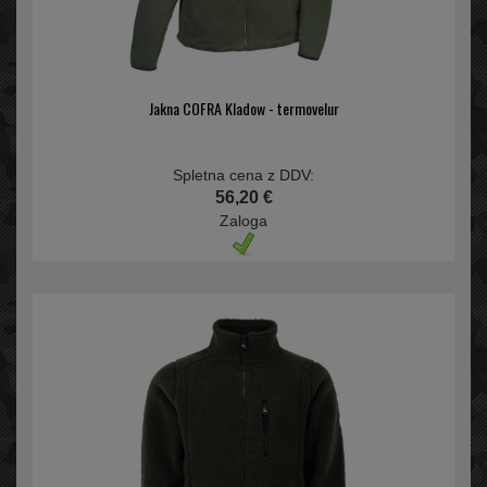
Jakna COFRA Kladow - termovelur
Spletna cena z DDV:
56,20 €
Zaloga