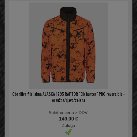
Obrnljiva flis jakna ALASKA 1795 RAPTOR "Elk hunter" PRO reversible -
oranžna/rjavo/zelena
Spletna cena z DDV:
149,00 €
Zaloga