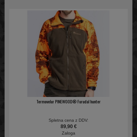
Termovelur PINEWOOD® Furudal hunter
Spletna cena z DDV:
89,90 €
Zaloga