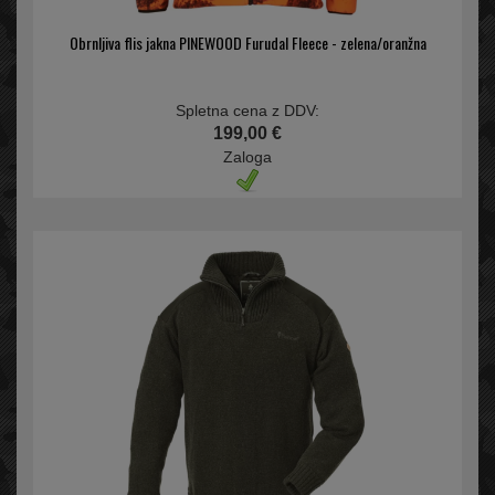
Obrnljiva flis jakna PINEWOOD Furudal Fleece - zelena/oranžna
Spletna cena z DDV:
199,00 €
Zaloga