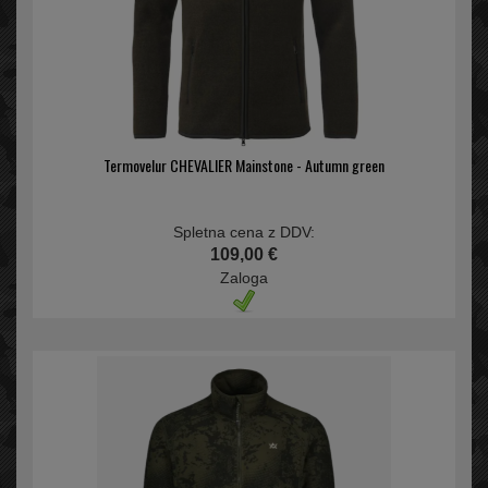
Termovelur CHEVALIER Mainstone - Autumn green
Spletna cena z DDV:
109,00 €
Zaloga