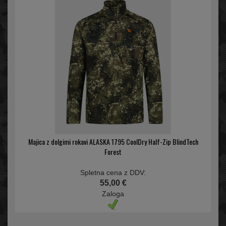
Majica z dolgimi rokavi ALASKA 1795 CoolDry Half-Zip BlindTech
Forest
Spletna cena z DDV:
55,00 €
Zaloga