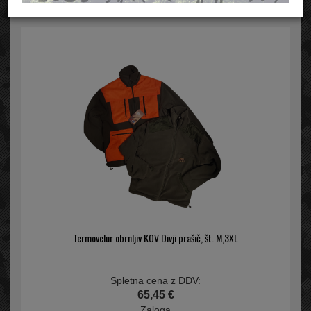
Termovelur obrnljiv KOV Divji prašič, št. M,3XL
Spletna cena z DDV:
65,45 €
Zaloga