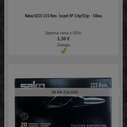
Naboj GECO 223 Rem. Target HP 3,4g/52gr - 50kos
Spletna cena z DDV:
1,36 €
Zaloga
NI NA ZALOGI