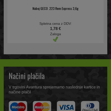
Naboj GECO .223 Rem Express 3,6g
Spletna cena z DDV:
1,78 €
Zaloga
Načini plačila
V trgovini Avantura sprejemamo naslednje kartice in
načine plačil