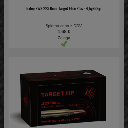
Naboj RWS 223 Rem. Target Elite Plus - 4,5g/69gr
Spletna cena z DDV:
1,68 €
Zaloga