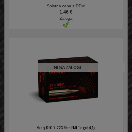
Spletna cena z DDV:
1,46 €
Zaloga
NI NA ZALOGI
Naboj GECO .223 Rem FMJ Target 4,1g