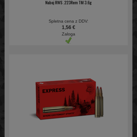
Naboj RWS .223Rem TM 3.6g
Spletna cena z DDV:
1,56 €
Zaloga