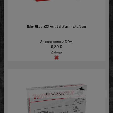
Naboj GECO 223 Rem. SoftPoint - 3,4g/53gr
Spletna cena z DDV:
0,89 €
Zaloga
NI NA ZALOGI