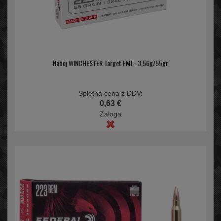
Naboj WINCHESTER Target FMJ - 3,56g/55gr
Spletna cena z DDV:
0,63 €
Zaloga