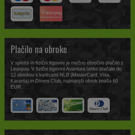
Plačilo na obroke
V spletni in fizični trgovini je možno obročno plačilo z
Leanpay. V fizični trgovini Avantura lahko plačate do
12 obrokov s karticami NLB (MasterCard, Visa,
Karanta) in Diners Club, najmanjši obrok znaša 60
EUR.