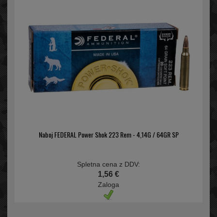
Naboj FEDERAL Power Shok 223 Rem - 4,14G / 64GR SP
Spletna cena z DDV:
1,56 €
Zaloga