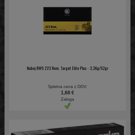
Naboj RWS 223 Rem. Target Elite Plus - 3,36g/52gr
Spletna cena z DDV:
1,68 €
Zaloga