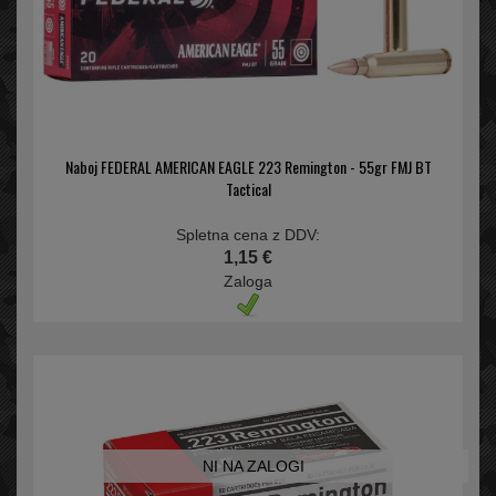
Naboj FEDERAL AMERICAN EAGLE 223 Remington - 55gr FMJ BT
Tactical
Spletna cena z DDV:
1,15 €
Zaloga
NI NA ZALOGI