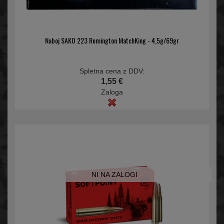
Naboj SAKO 223 Remington MatchKing - 4,5g/69gr
Spletna cena z DDV:
1,55 €
Zaloga
NI NA ZALOGI