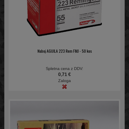
Naboj AGUILA 223 Rem FMJ - 50 kos
Spletna cena z DDV:
0,71 €
Zaloga