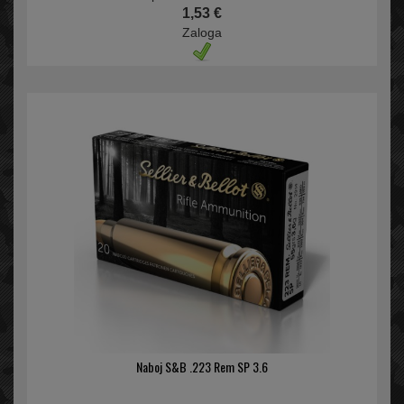
1,53 €
Zaloga
Naboj S&B .223 Rem SP 3.6