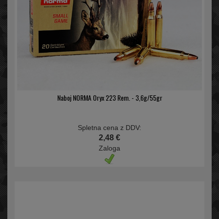
Naboj NORMA Oryx 223 Rem. - 3,6g/55gr
Spletna cena z DDV:
2,48 €
Zaloga