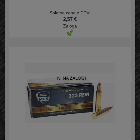
Spletna cena z DDV:
2,57 €
Zaloga
NI NA ZALOGI