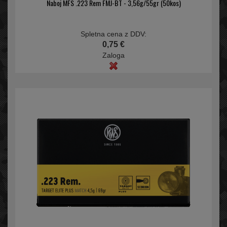
Naboj MFS .223 Rem FMJ-BT - 3,56g/55gr (50kos)
Spletna cena z DDV:
0,75 €
Zaloga