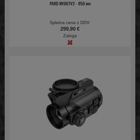
PARD NV007V2 - 850 nm
Spletna cena z DDV:
299,90 €
Zaloga