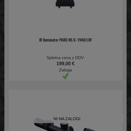
IR Iluminator PARD NS IL-1940/LRF
Spletna cena z DDV:
199,00 €
Zaloga
NI NA ZALOGI