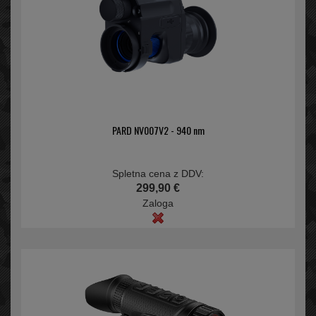
PARD NV007V2 - 940 nm
Spletna cena z DDV:
299,90 €
Zaloga