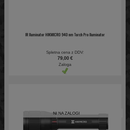
IR Iluminator HIKMICRO 940 nm Torch Pro Iluminator
Spletna cena z DDV:
79,00 €
Zaloga
NI NA ZALOGI