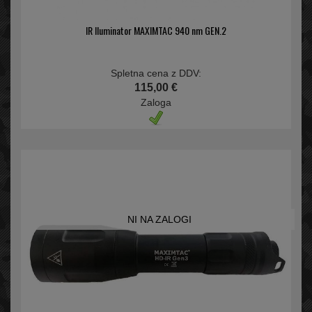
IR Iluminator MAXIMTAC 940 nm GEN.2
Spletna cena z DDV:
115,00 €
Zaloga
NI NA ZALOGI