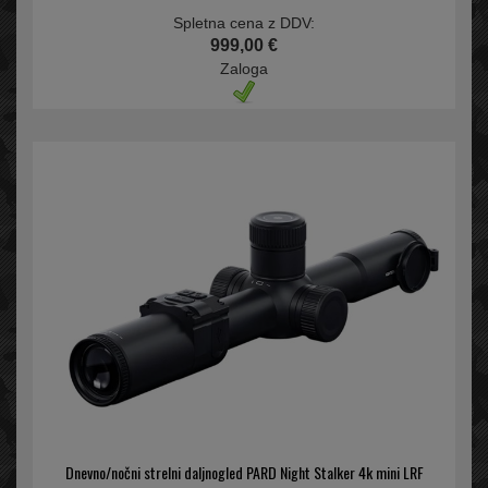
Spletna cena z DDV:
999,00 €
Zaloga
Dnevno/nočni strelni daljnogled PARD Night Stalker 4k mini LRF