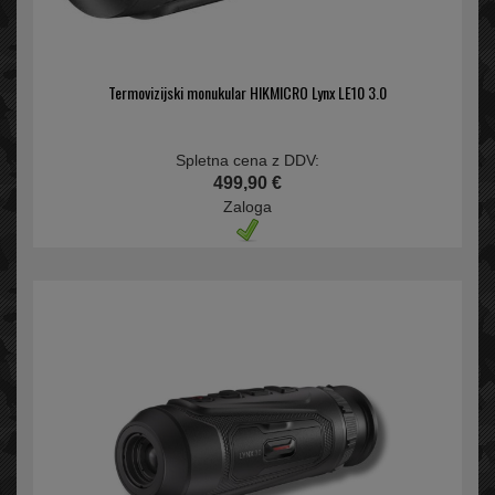
Termovizijski monukular HIKMICRO Lynx LE10 3.0
Spletna cena z DDV:
499,90 €
Zaloga