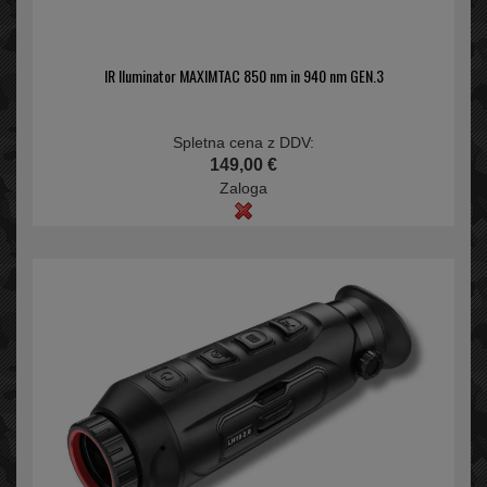
IR Iluminator MAXIMTAC 850 nm in 940 nm GEN.3
Spletna cena z DDV:
149,00 €
Zaloga