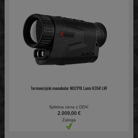
Termovizijski monukular NOCPIX Lumi H35R LRF
Spletna cena z DDV:
2.009,00 €
Zaloga