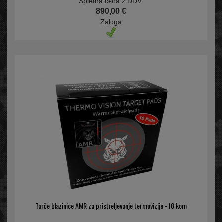
Spletna cena z DDV:
890,00 €
Zaloga
Tarče blazinice AMR za pristreljevanje termovizije - 10 kom