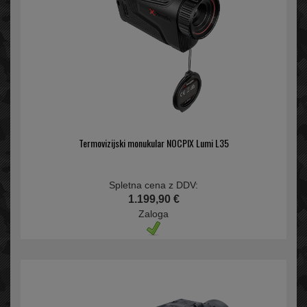
Termovizijski monukular NOCPIX Lumi L35
Spletna cena z DDV:
1.199,90 €
Zaloga