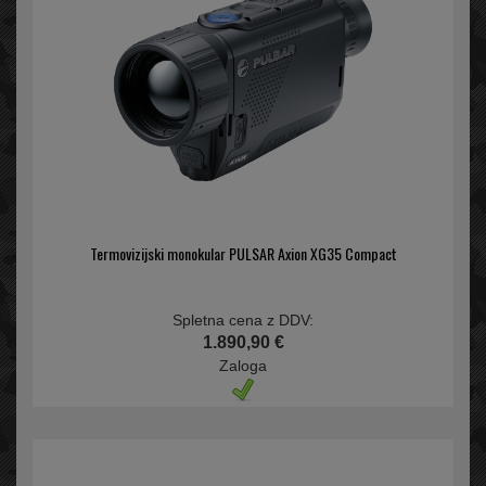
Termovizijski monokular PULSAR Axion XG35 Compact
Spletna cena z DDV:
1.890,90 €
Zaloga