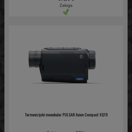
Zaloga
Termovizijski monukular PULSAR Axion Compact XQ19