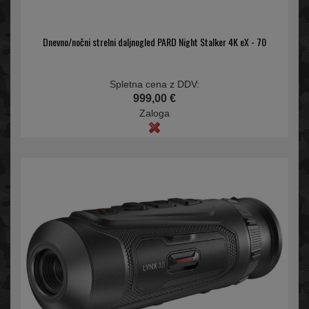
Dnevno/nočni strelni daljnogled PARD Night Stalker 4K eX - 70
Spletna cena z DDV:
999,00 €
Zaloga