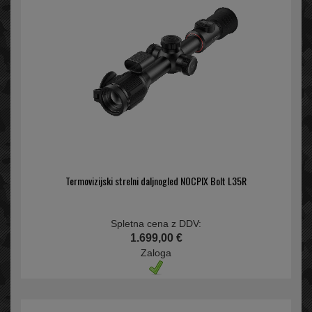
Termovizijski strelni daljnogled NOCPIX Bolt L35R
Spletna cena z DDV:
1.699,00 €
Zaloga