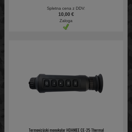
Spletna cena z DDV:
10,00 €
Zaloga
Termovizijski monokular HDANIEE CE-25 Thermal