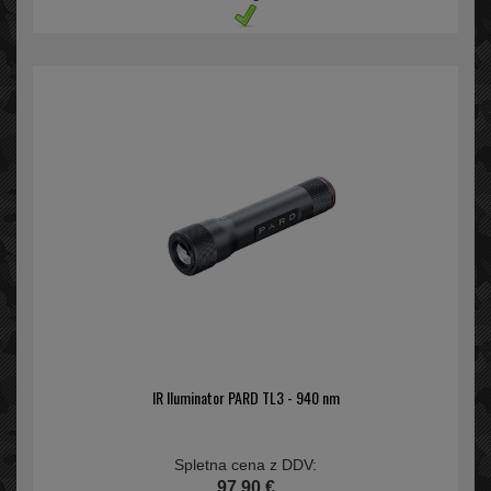
IR Iluminator PARD TL3 - 940 nm
Spletna cena z DDV:
97,90 €