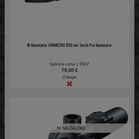
IR Iluminator HIKMICRO 850 nm Torch Pro Iluminator
Spletna cena z DDV:
79,00 €
Zaloga
NI NA ZALOGI