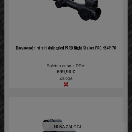
Dnevno/nočni strelni daljnogled PARD Night Stalker PRO NS4P-70
Spletna cena z DDV:
699,90 €
Zaloga
NI NA ZALOGI