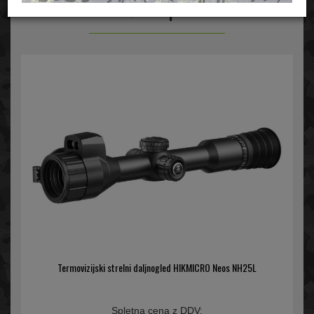
Nočna optika
Termovizijski strelni daljnogled HIKMICRO Neos NH25L
Spletna cena z DDV: