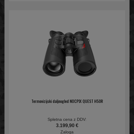
Termovizijski daljnogled NOCPIX QUEST H50R
Spletna cena z DDV:
3.199,90 €
Zaloga