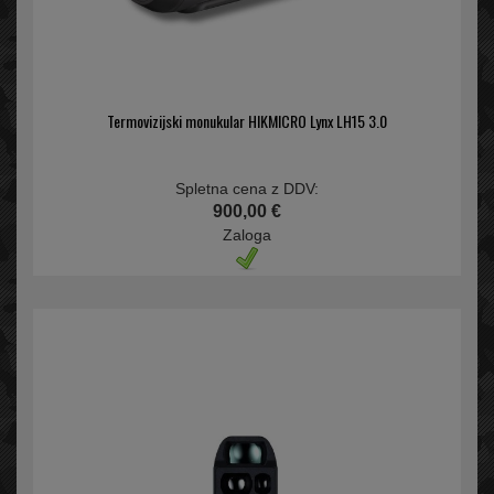
Termovizijski monukular HIKMICRO Lynx LH15 3.0
Spletna cena z DDV:
900,00 €
Zaloga