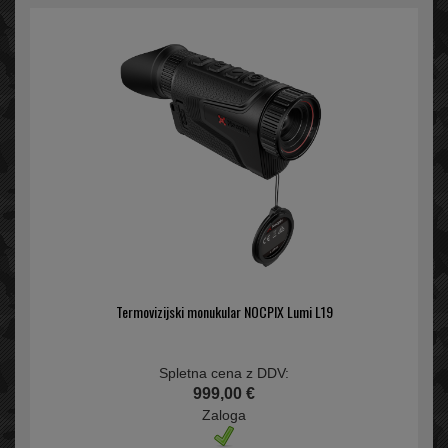
Termovizijski monukular NOCPIX Lumi L19
Spletna cena z DDV:
999,00 €
Zaloga