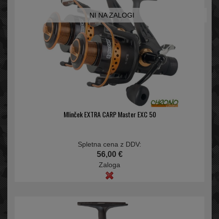
NI NA ZALOGI
Mlinček EXTRA CARP Master EXC 50
Spletna cena z DDV:
56,00 €
Zaloga