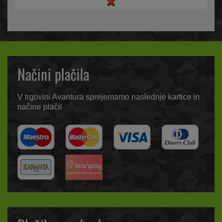
Načini plačila
V trgovini Avantura sprejemamo naslednje kartice in
načine plačil