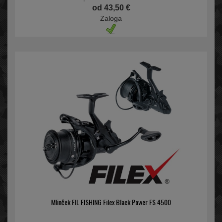
od 43,50 €
Zaloga
Mlinček FIL FISHING Filex Black Power FS 4500