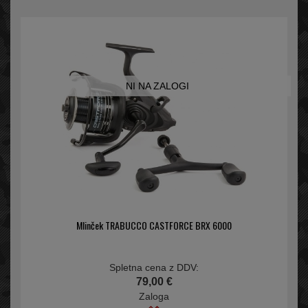
NI NA ZALOGI
Mlinček TRABUCCO CASTFORCE BRX 6000
Spletna cena z DDV:
79,00 €
Zaloga