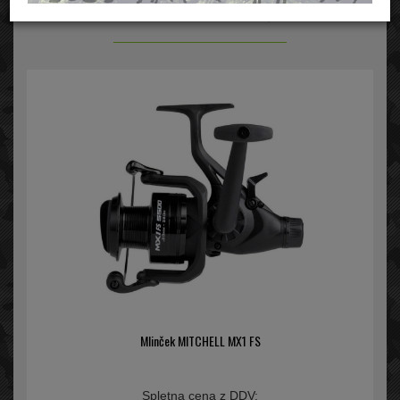
Baitrunner mlinčki
Mlinček MITCHELL MX1 FS
Spletna cena z DDV: