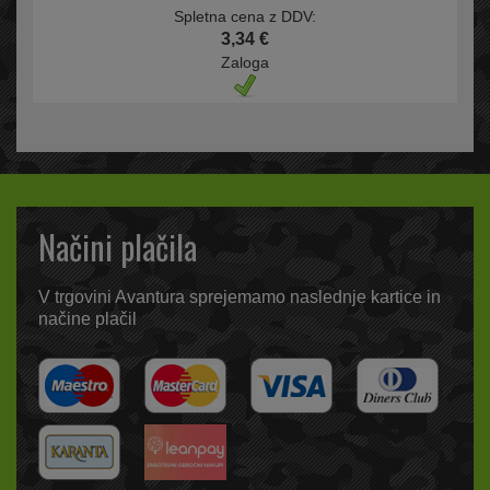
Spletna cena z DDV:
3,34 €
Zaloga
Načini plačila
V trgovini Avantura sprejemamo naslednje kartice in
načine plačil