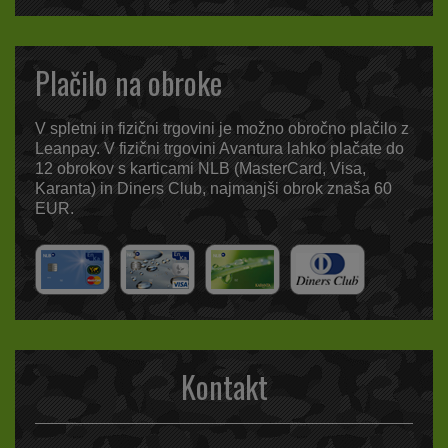
Plačilo na obroke
V spletni in fizični trgovini je možno obročno plačilo z
Leanpay. V fizični trgovini Avantura lahko plačate do
12 obrokov s karticami NLB (MasterCard, Visa,
Karanta) in Diners Club, najmanjši obrok znaša 60
EUR.
Kontakt