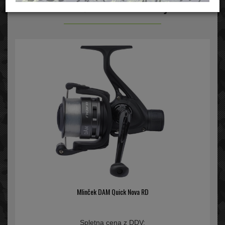
Mlinčki zavora zadaj
Mlinček DAM Quick Nova RD
Spletna cena z DDV: