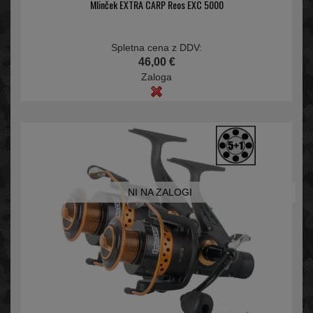
Mlinček EXTRA CARP Reos EXC 5000
Spletna cena z DDV:
46,00 €
Zaloga
NI NA ZALOGI