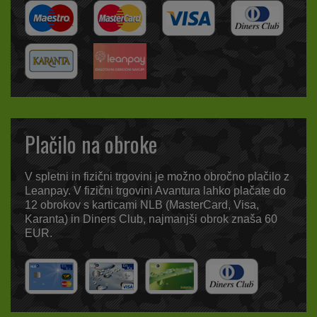
Plačilo na obroke
V spletni in fizični trgovini je možno obročno plačilo z
Leanpay. V fizični trgovini Avantura lahko plačate do
12 obrokov s karticami NLB (MasterCard, Visa,
Karanta) in Diners Club, najmanjši obrok znaša 60
EUR.