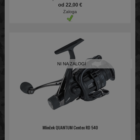
od 22,00 €
Zaloga
NI NA ZALOGI
Mlinček QUANTUM Centex RD 540