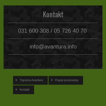
Kontakt
031 600 308 / 05 726 40 70
info@avantura.info
Trgovina Avantura
Pogoji poslovanja
Kontakt