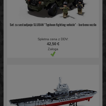
Set za sestavljanje SLUBAN "Typhoon fighting vehicle" - borbeno vozilo
Spletna cena z DDV:
42,50 €
Zaloga