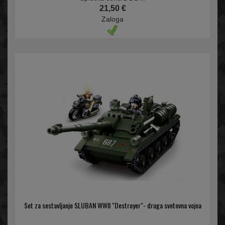
21,50 €
Zaloga
Set za sestavljanje SLUBAN WWII "Destroyer"- druga svetovna vojna