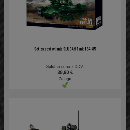
Set za sestavljanje SLUBAN Tank T34-85
Spletna cena z DDV:
38,90 €
Zaloga