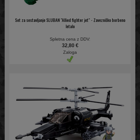
Set za sestavljanje SLUBAN "Allied fighter jet" - Zavezniško borbeno
letalo
Spletna cena z DDV:
32,80 €
Zaloga