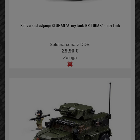
Set za sestavljanje SLUBAN "Army tank IFR T90AS" - nov tank
Spletna cena z DDV:
29,90 €
Zaloga