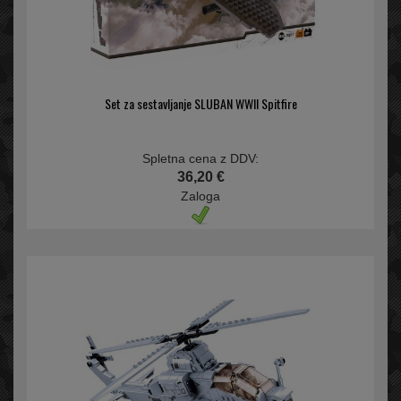
Set za sestavljanje SLUBAN WWII Spitfire
Spletna cena z DDV:
36,20 €
Zaloga