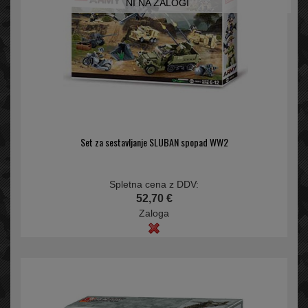
NI NA ZALOGI
Set za sestavljanje SLUBAN spopad WW2
Spletna cena z DDV:
52,70 €
Zaloga