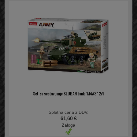
Set za sestavljanje SLUBAN tank "M4A3" 2v1
Spletna cena z DDV:
61,60 €
Zaloga