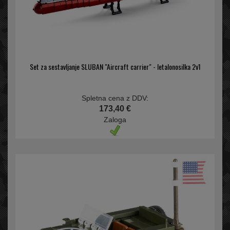
Set za sestavljanje SLUBAN "Aircraft carrier" - letalonosilka 2v1
Spletna cena z DDV:
173,40 €
Zaloga