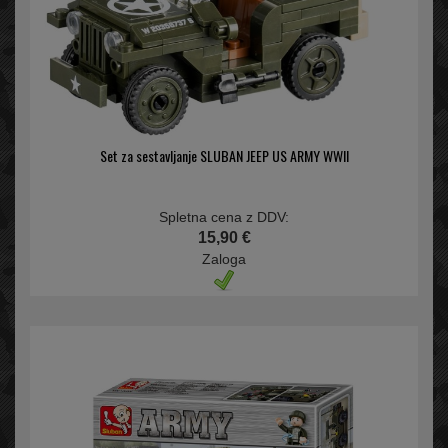
Set za sestavljanje SLUBAN JEEP US ARMY WWII
Spletna cena z DDV:
15,90 €
Zaloga