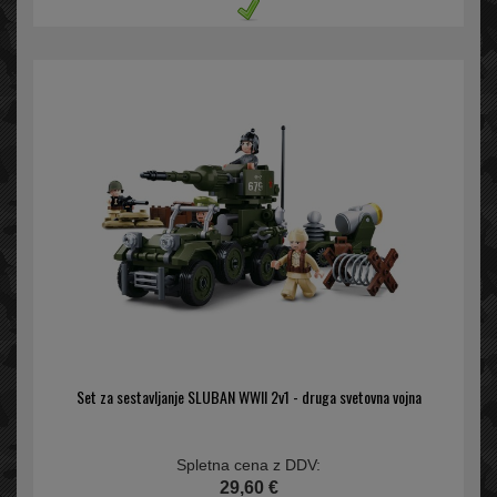
Set za sestavljanje SLUBAN WWII 2v1 - druga svetovna vojna
Spletna cena z DDV:
29,60 €