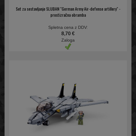
Set za sestavljanje SLUBAN "German Army Air-defense artillery" -
prostizračna obramba
Spletna cena z DDV:
8,70 €
Zaloga