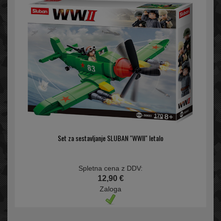
Set za sestavljanje SLUBAN "WWII" letalo
Spletna cena z DDV:
12,90 €
Zaloga