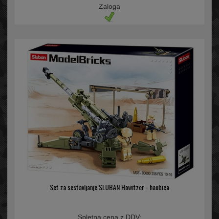
Zaloga
Set za sestavljanje SLUBAN Howitzer - haubica
Spletna cena z DDV: