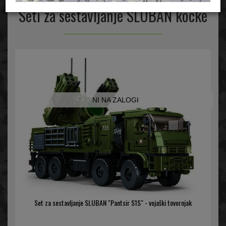
Seti za sestavljanje SLUBAN kocke
NI NA ZALOGI
Set za sestavljanje SLUBAN "Pantsir S1S" - vojaški tovornjak