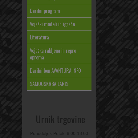
Darilni program
Vojaški modeli in igrače
Literatura
Vojaška rabljena in repro
oprema
Darilni bon AVANTURA.INFO
SAMOOSKRBA LARIS
Urnik trgovine
Ponedeljek-Petek: 8:00-18:00