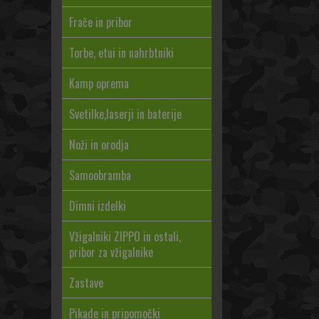
Frače in pribor
Torbe, etui in nahrbtniki
Kamp oprema
Svetilke,laserji in baterije
Noži in orodja
Samoobramba
Dimni izdelki
Vžigalniki ZIPPO in ostali,
pribor za vžigalnike
Zastave
Pikade in pripomočki