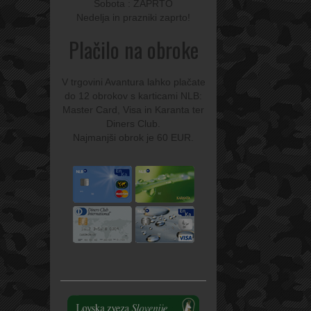
Sobota : ZAPRTO
Nedelja in prazniki zaprto!
Plačilo na obroke
V trgovini Avantura lahko plačate
do 12 obrokov s karticami NLB:
Master Card, Visa in Karanta ter
Diners Club.
Najmanjši obrok je 60 EUR.