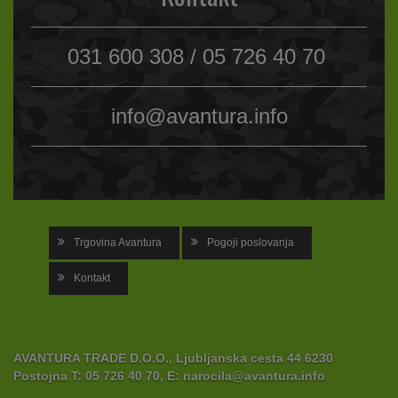
031 600 308 / 05 726 40 70
info@avantura.info
Trgovina Avantura
Pogoji poslovanja
Kontakt
AVANTURA TRADE D.O.O., Ljubljanska cesta 44 6230
Postojna
T:
05 726 40 70,
E:
narocila@avantura.info