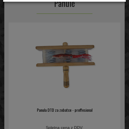
Panule
Panula DTD za zobatce - proffesional
Spletna cena z DDV: