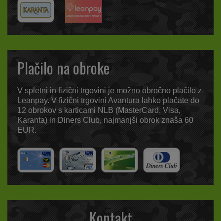
Plačilo na obroke
V spletni in fizični trgovini je možno obročno plačilo z
Leanpay. V fizični trgovini Avantura lahko plačate do
12 obrokov s karticami NLB (MasterCard, Visa,
Karanta) in Diners Club, najmanjši obrok znaša 60
EUR.
Kontakt