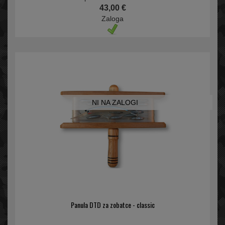
43,00 €
Zaloga
NI NA ZALOGI
Panula DTD za zobatce - classic