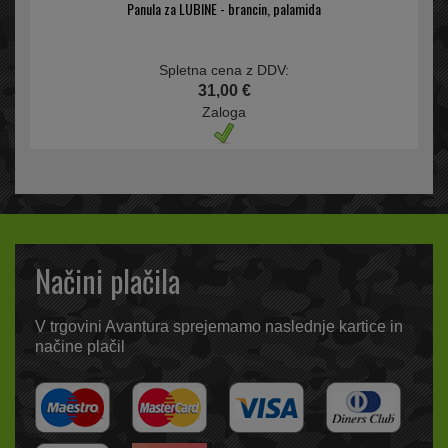
Panula za LUBINE - brancin, palamida
Spletna cena z DDV:
31,00 €
Zaloga
Načini plačila
V trgovini Avantura sprejemamo naslednje kartice in
načine plačil