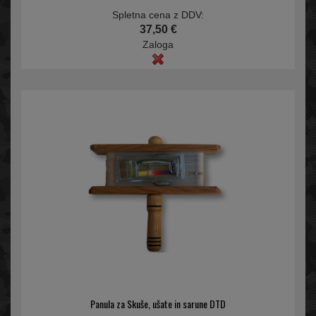
Spletna cena z DDV:
37,50 €
Zaloga
Panula za Skuše, ušate in sarune DTD