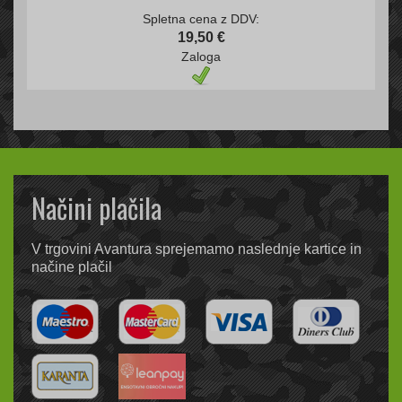
Spletna cena z DDV:
19,50 €
Zaloga
Načini plačila
V trgovini Avantura sprejemamo naslednje kartice in
načine plačil