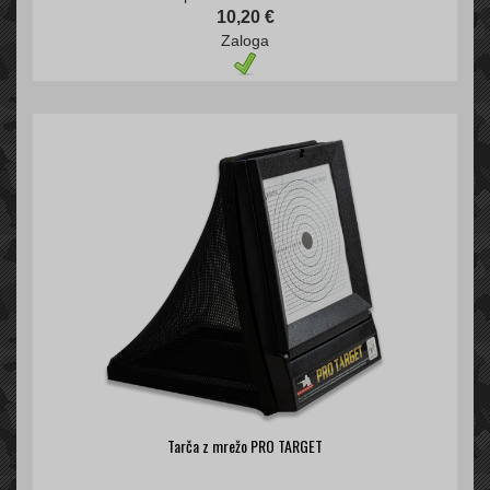
10,20 €
Zaloga
Tarča z mrežo PRO TARGET