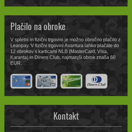
Plačilo na obroke
V spletni in fizični trgovini je možno obročno plačilo z
Leanpay. V fizični trgovini Avantura lahko plačate do
12 obrokov s karticami NLB (MasterCard, Visa,
Karanta) in Diners Club, najmanjši obrok znaša 60
EUR.
Kontakt