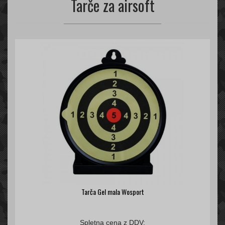
Tarče za airsoft
Tarča Gel mala Wosport
Spletna cena z DDV: