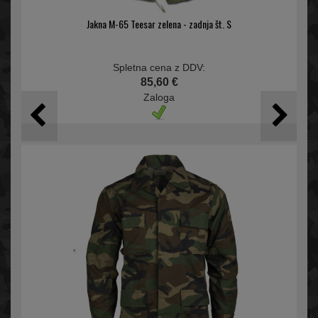
Jakna M-65 Teesar zelena - zadnja št. S
Spletna cena z DDV:
85,60 €
Zaloga