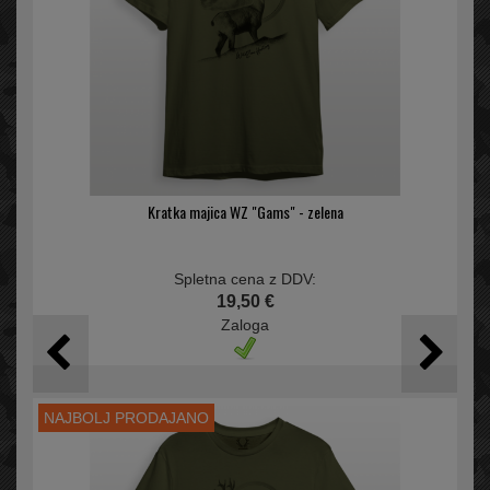
Kratka majica WZ "Gams" - zelena
Spletna cena z DDV:
19,50 €
Zaloga
NAJBOLJ PRODAJANO