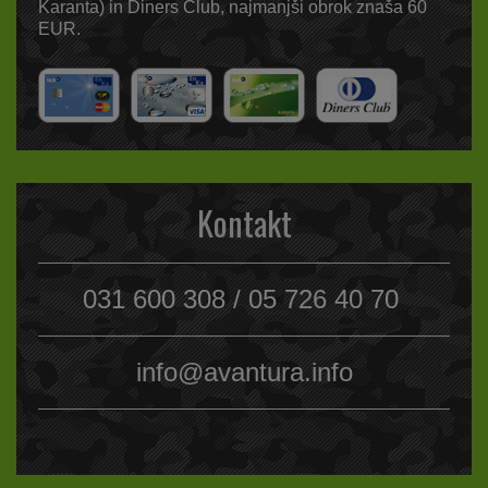
Karanta) in Diners Club, najmanjši obrok znaša 60
EUR.
Kontakt
031 600 308 / 05 726 40 70
info@avantura.info