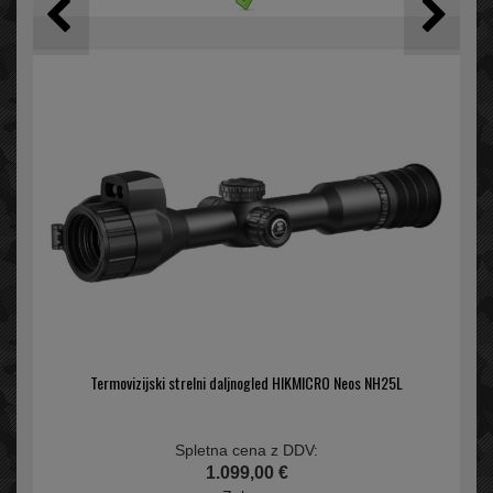
Termovizijski strelni daljnogled HIKMICRO Neos NH25L
Spletna cena z DDV:
1.099,00 €