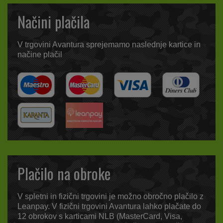
Načini plačila
V trgovini Avantura sprejemamo naslednje kartice in
načine plačil
Plačilo na obroke
V spletni in fizični trgovini je možno obročno plačilo z
Leanpay. V fizični trgovini Avantura lahko plačate do
12 obrokov s karticami NLB (MasterCard, Visa,