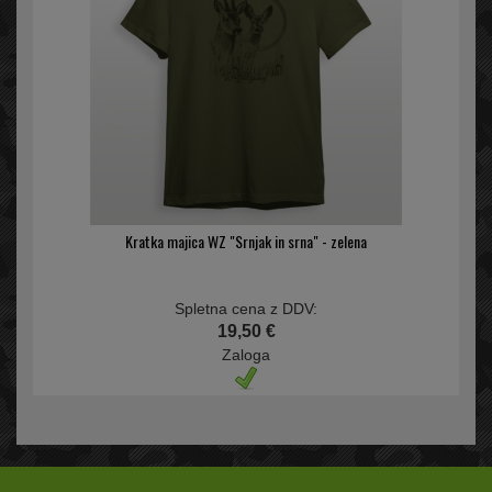
Kratka majica WZ "Srnjak in srna" - zelena
Spletna cena z DDV:
19,50 €
Zaloga