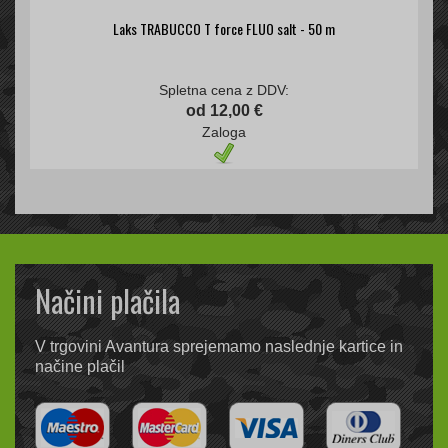
Laks TRABUCCO T force FLUO salt - 50 m
Spletna cena z DDV:
od 12,00 €
Zaloga
Načini plačila
V trgovini Avantura sprejemamo naslednje kartice in
načine plačil