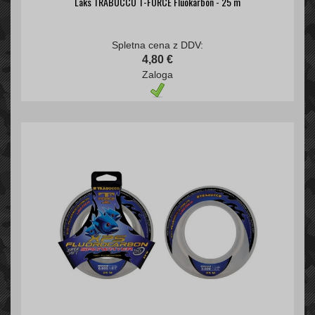
Laks TRABUCCO T-FORCE Fluokarbon - 25 m
Spletna cena z DDV:
4,80 €
Zaloga