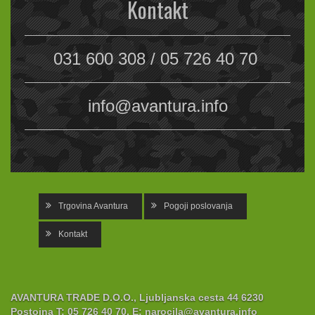
Kontakt
031 600 308 / 05 726 40 70
info@avantura.info
Trgovina Avantura
Pogoji poslovanja
Kontakt
AVANTURA TRADE D.O.O., Ljubljanska cesta 44 6230
Postojna
T:
05 726 40 70,
E:
narocila@avantura.info