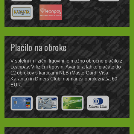
Plačilo na obroke
V spletni in fizični trgovini je možno obročno plačilo z
Leanpay. V fizični trgovini Avantura lahko plačate do
12 obrokov s karticami NLB (MasterCard, Visa,
Karanta) in Diners Club, najmanjši obrok znaša 60
EUR.