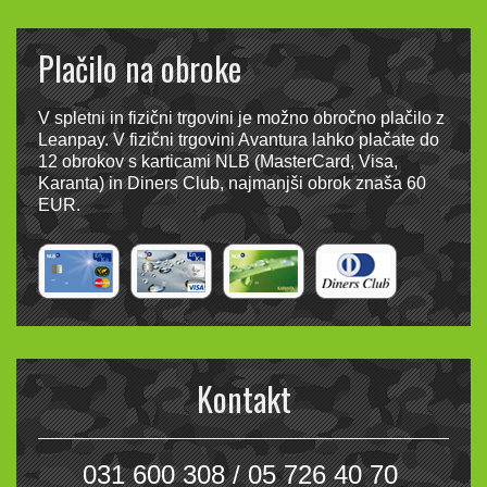
Plačilo na obroke
V spletni in fizični trgovini je možno obročno plačilo z
Leanpay. V fizični trgovini Avantura lahko plačate do
12 obrokov s karticami NLB (MasterCard, Visa,
Karanta) in Diners Club, najmanjši obrok znaša 60
EUR.
Kontakt
031 600 308 / 05 726 40 70