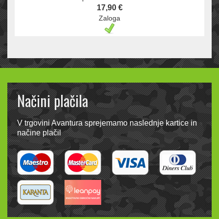
17,90 €
Zaloga
Načini plačila
V trgovini Avantura sprejemamo naslednje kartice in
načine plačil