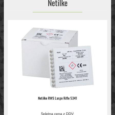
Netilke
Netilke RWS Large Rifle 5341
Spletna cena z DDV: