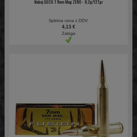
Naboj GECO 7 Rem Mag ZERO - 8,2g/127gr
Spletna cena z DDV:
4,13 €
Zaloga