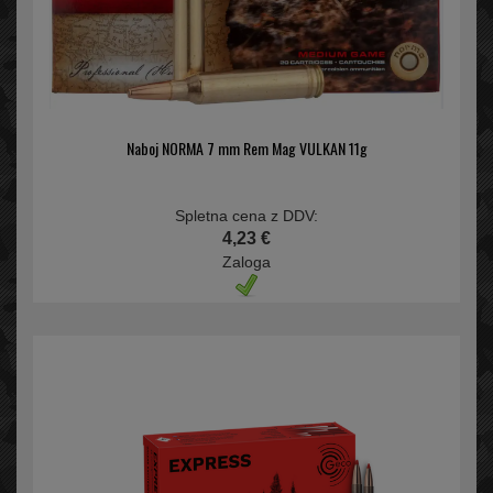
Naboj NORMA 7 mm Rem Mag VULKAN 11g
Spletna cena z DDV:
4,23 €
Zaloga