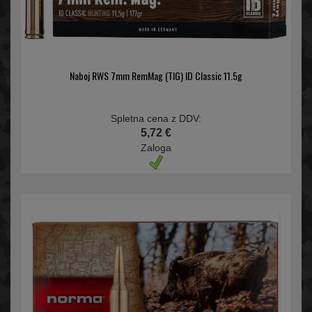
Naboj RWS 7mm RemMag (TIG) ID Classic 11.5g
Spletna cena z DDV:
5,72 €
Zaloga