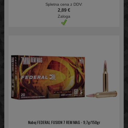
Spletna cena z DDV:
2,89 €
Zaloga
Naboj FEDERAL FUSION 7 REM MAG - 9,7g/150gr