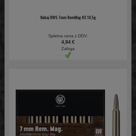
Naboj RWS 7mm RemMag KS 10,5g
Spletna cena z DDV:
4,94 €
Zaloga