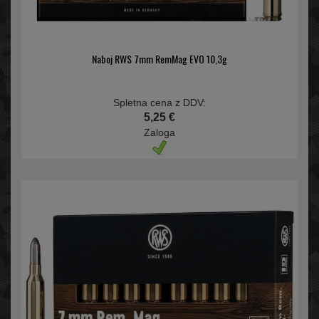
Naboj RWS 7mm RemMag EVO 10,3g
Spletna cena z DDV:
5,25 €
Zaloga