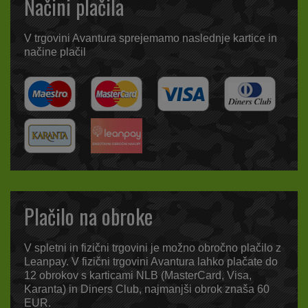
Načini plačila
V trgovini Avantura sprejemamo naslednje kartice in
načine plačil
Plačilo na obroke
V spletni in fizični trgovini je možno obročno plačilo z
Leanpay. V fizični trgovini Avantura lahko plačate do
12 obrokov s karticami NLB (MasterCard, Visa,
Karanta) in Diners Club, najmanjši obrok znaša 60
EUR.