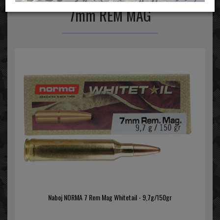
7mm REM MAG
Naboj NORMA 7 Rem Mag Whitetail - 9,7g/150gr