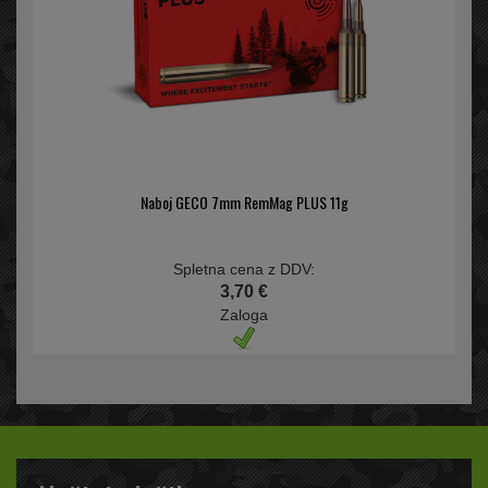
Naboj GECO 7mm RemMag PLUS 11g
Spletna cena z DDV:
3,70 €
Zaloga