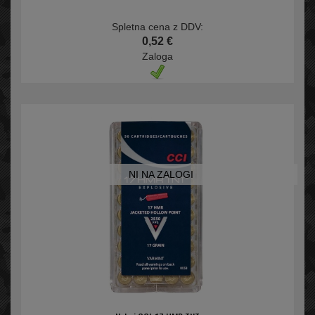
Spletna cena z DDV:
0,52 €
Zaloga
NI NA ZALOGI