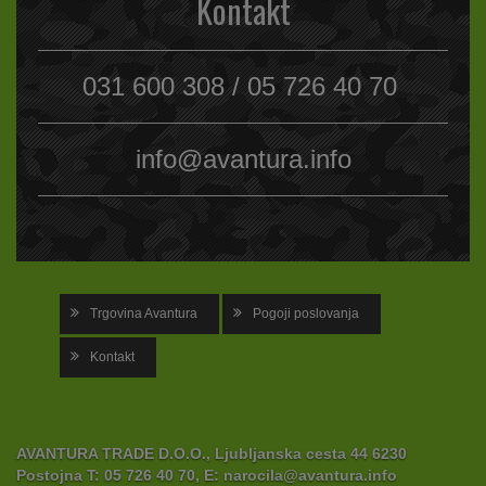
Kontakt
031 600 308 / 05 726 40 70
info@avantura.info
Trgovina Avantura
Pogoji poslovanja
Kontakt
AVANTURA TRADE D.O.O., Ljubljanska cesta 44 6230
Postojna
T:
05 726 40 70,
E:
narocila@avantura.info