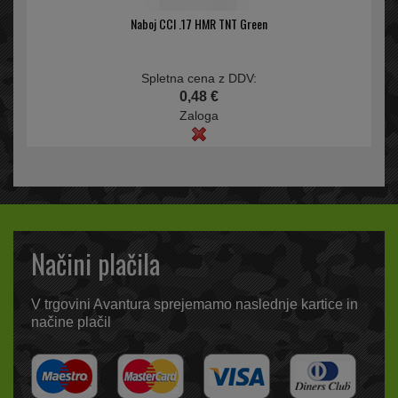
Naboj CCI .17 HMR TNT Green
Spletna cena z DDV:
0,48 €
Zaloga
Načini plačila
V trgovini Avantura sprejemamo naslednje kartice in
načine plačil