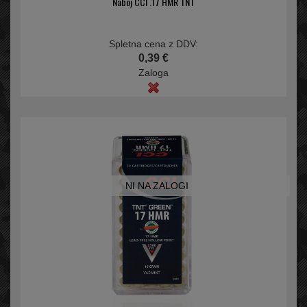
Naboj CCI .17 HMR TNT
Spletna cena z DDV:
0,39 €
Zaloga
NI NA ZALOGI