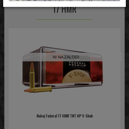
17 HMR
NI NA ZALOGI
Naboj Federal 17 HMR TNT HP V-Shok