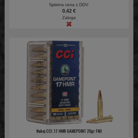
Spletna cena z DDV:
0,42 €
Zaloga
Naboj CCI .17 HMR GAMEPOINT 20gr FMJ