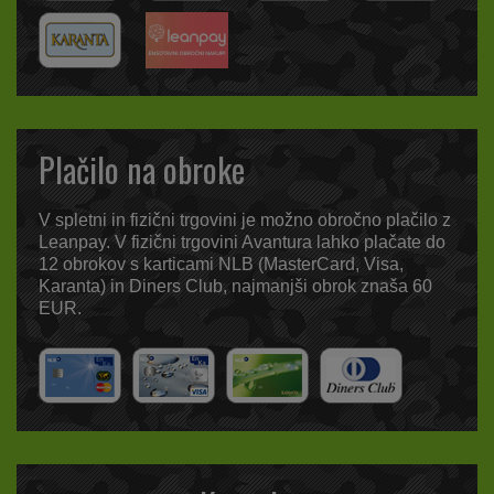
Plačilo na obroke
V spletni in fizični trgovini je možno obročno plačilo z
Leanpay. V fizični trgovini Avantura lahko plačate do
12 obrokov s karticami NLB (MasterCard, Visa,
Karanta) in Diners Club, najmanjši obrok znaša 60
EUR.