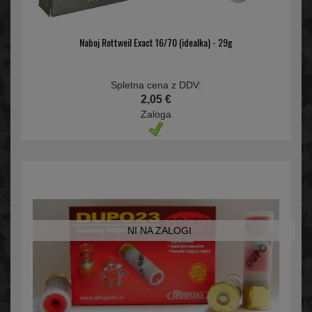
Naboj Rottweil Exact 16/70 (idealka) - 29g
Spletna cena z DDV:
2,05 €
Zaloga
NI NA ZALOGI