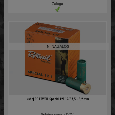
Zaloga
NI NA ZALOGI
Naboj ROTTWEIL Special 12F 12/67,5 - 3,2 mm
Spletna cena z DDV: