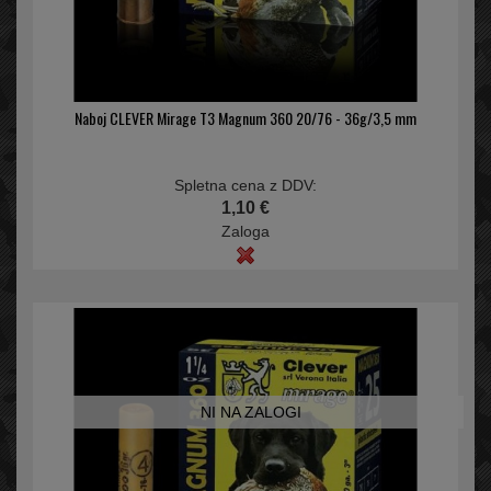
Naboj CLEVER Mirage T3 Magnum 360 20/76 - 36g/3,5 mm
Spletna cena z DDV:
1,10 €
Zaloga
NI NA ZALOGI