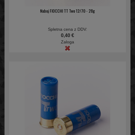
Naboj FIOCCHI TT Two 12/70 - 28g
Spletna cena z DDV:
0,40 €
Zaloga