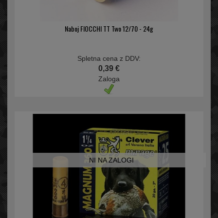
Naboj FIOCCHI TT Two 12/70 - 24g
Spletna cena z DDV:
0,39 €
Zaloga
NI NA ZALOGI