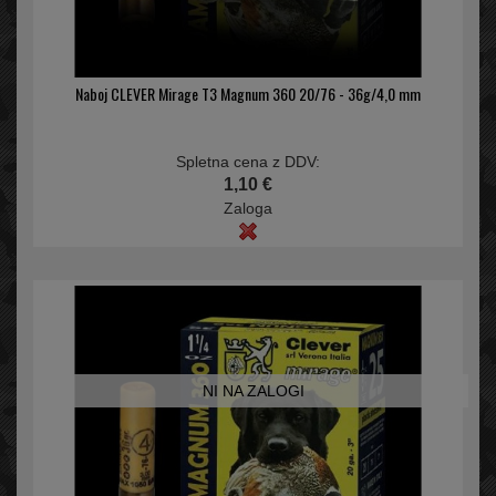
Naboj CLEVER Mirage T3 Magnum 360 20/76 - 36g/4,0 mm
Spletna cena z DDV:
1,10 €
Zaloga
NI NA ZALOGI