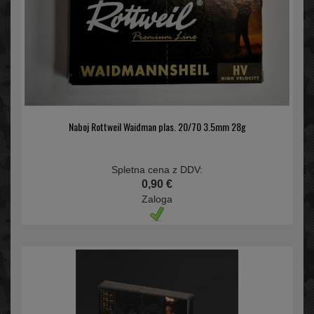
Naboj Rottweil Waidman plas. 20/70 3.5mm 28g
Spletna cena z DDV:
0,90 €
Zaloga