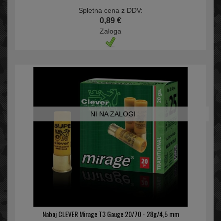
Spletna cena z DDV:
0,89 €
Zaloga
NI NA ZALOGI
Naboj CLEVER Mirage T3 Gauge 20/70 - 28g/4,5 mm