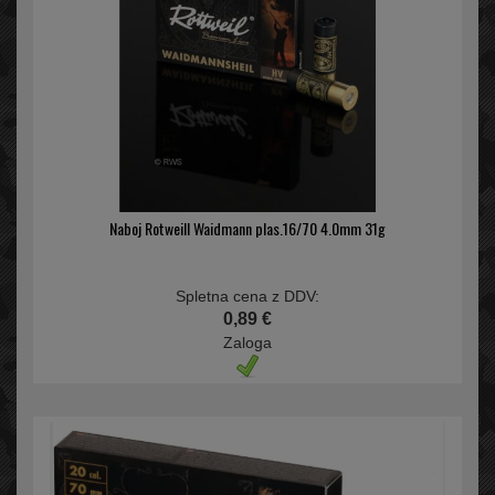
Naboj Rotweill Waidmann plas.16/70 4.0mm 31g
Spletna cena z DDV:
0,89 €
Zaloga