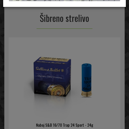
Stran
Šibreno strelivo
Naboj S&B 16/70 Trap 24 Sport - 24g