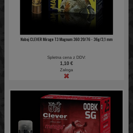
Naboj CLEVER Mirage T3 Magnum 360 20/76 - 36g/3,1 mm
Spletna cena z DDV:
1,10 €
Zaloga