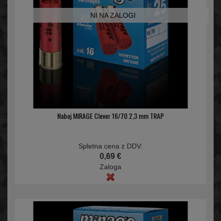
NI NA ZALOGI
Naboj MIRAGE Clever 16/70 2,3 mm TRAP
Spletna cena z DDV:
0,69 €
Zaloga