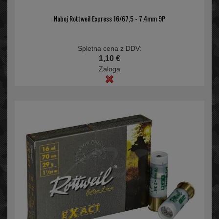
Naboj Rottweil Express 16/67,5 - 7,4mm 9P
Spletna cena z DDV:
1,10 €
Zaloga