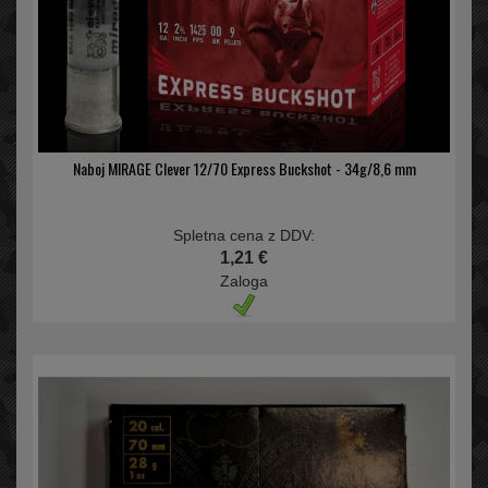
Naboj MIRAGE Clever 12/70 Express Buckshot - 34g/8,6 mm
Spletna cena z DDV:
1,21 €
Zaloga