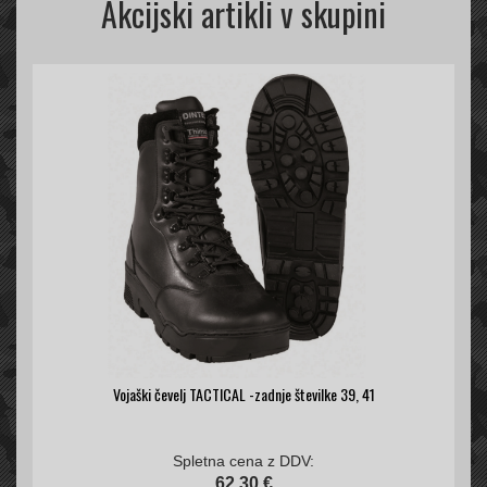
Akcijski artikli v skupini
Vojaški čevelj TACTICAL -zadnje številke 39, 41
Spletna cena z DDV:
62,30 €