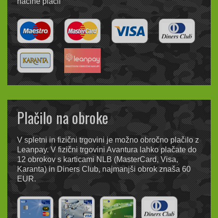
načine plačil
Plačilo na obroke
V spletni in fizični trgovini je možno obročno plačilo z
Leanpay. V fizični trgovini Avantura lahko plačate do
12 obrokov s karticami NLB (MasterCard, Visa,
Karanta) in Diners Club, najmanjši obrok znaša 60
EUR.