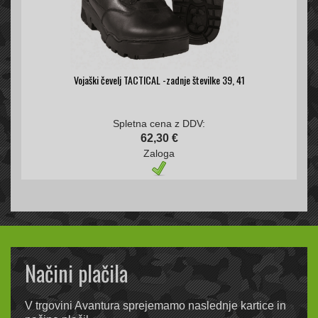
Vojaški čevelj TACTICAL -zadnje številke 39, 41
Spletna cena z DDV:
62,30 €
Zaloga
Načini plačila
V trgovini Avantura sprejemamo naslednje kartice in