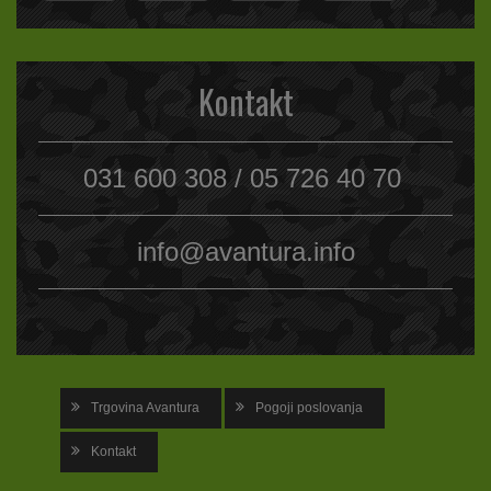
Kontakt
031 600 308 / 05 726 40 70
info@avantura.info
Trgovina Avantura
Pogoji poslovanja
Kontakt