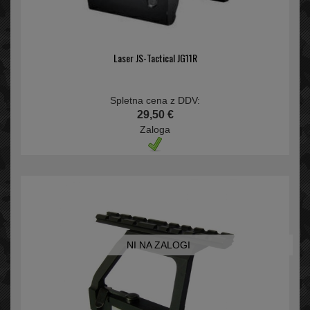
Laser JS-Tactical JG11R
Spletna cena z DDV:
29,50 €
Zaloga
NI NA ZALOGI