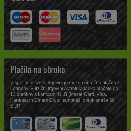
Plačilo na obroke
V spletni in fizični trgovini je možno obročno plačilo z
Leanpay. V fizični trgovini Avantura lahko plačate do
12 obrokov s karticami NLB (MasterCard, Visa,
Karanta) in Diners Club, najmanjši obrok znaša 60
EUR.