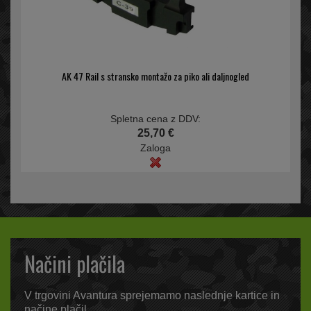
AK 47 Rail s stransko montažo za piko ali daljnogled
Spletna cena z DDV:
25,70 €
Zaloga
Načini plačila
V trgovini Avantura sprejemamo naslednje kartice in
načine plačil