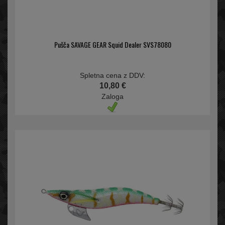
Pušča SAVAGE GEAR Squid Dealer SVS78080
Spletna cena z DDV:
10,80 €
Zaloga