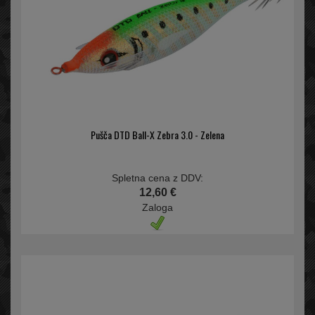
Pušča DTD Ball-X Zebra 3.0 - Zelena
Spletna cena z DDV:
12,60 €
Zaloga