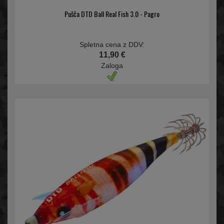
Pušča DTD Ball Real Fish 3.0 - Pagro
Spletna cena z DDV:
11,90 €
Zaloga