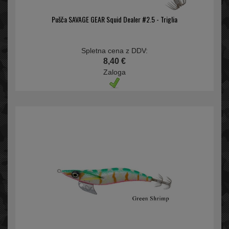
Pušča SAVAGE GEAR Squid Dealer #2.5 - Triglia
Spletna cena z DDV:
8,40 €
Zaloga