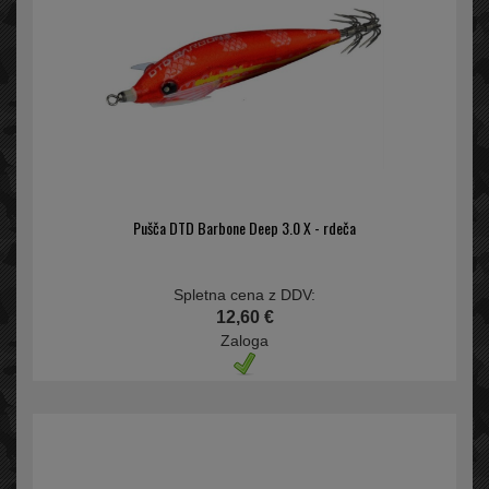
Pušča DTD Barbone Deep 3.0 X - rdeča
Spletna cena z DDV:
12,60 €
Zaloga