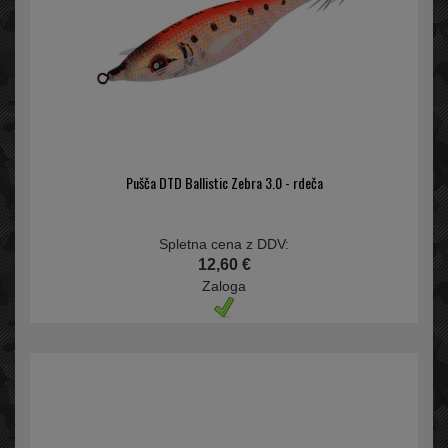
Pušča DTD Ballistic Zebra 3.0 - rdeča
Spletna cena z DDV:
12,60 €
Zaloga