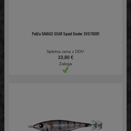
Pušča SAVAGE GEAR Squid Dealer SVS78081
Spletna cena z DDV:
10,80 €
Zaloga