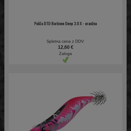
Pušča DTD Barbone Deep 3.0 X - oranžna
Spletna cena z DDV:
12,60 €
Zaloga