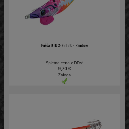
Pušča DTD X-EGI 3.0 - Rainbow
Spletna cena z DDV:
9,70 €
Zaloga