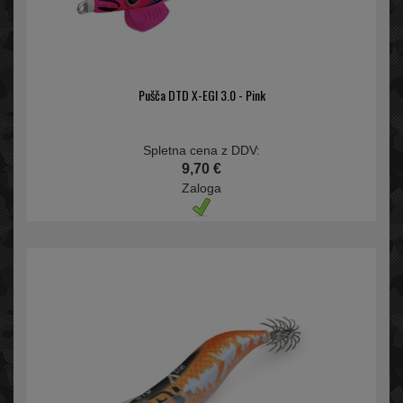
Pušča DTD X-EGI 3.0 - Pink
Spletna cena z DDV:
9,70 €
Zaloga