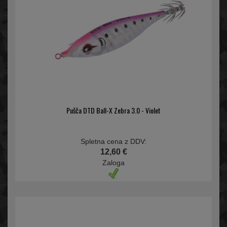
Pušča DTD Ball-X Zebra 3.0 - Violet
Spletna cena z DDV:
12,60 €
Zaloga