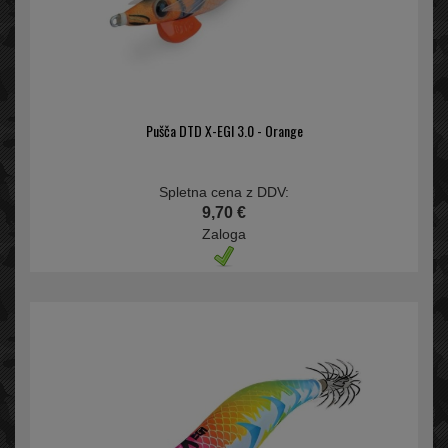
Pušča DTD X-EGI 3.0 - Orange
Spletna cena z DDV:
9,70 €
Zaloga