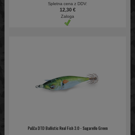
Spletna cena z DDV:
12,30 €
Zaloga
Pušča DTD Ballistic Real Fish 3.0 - Sugarello Green