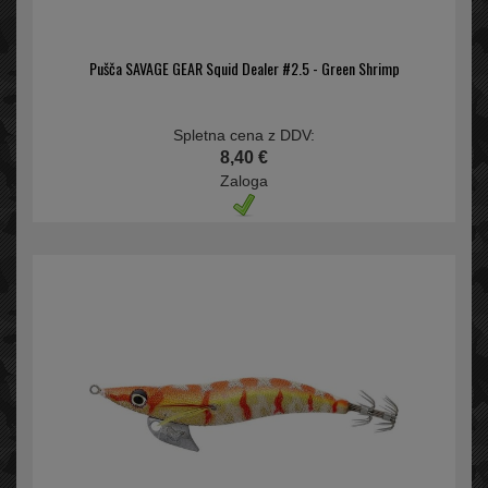
Pušča SAVAGE GEAR Squid Dealer #2.5 - Green Shrimp
Spletna cena z DDV:
8,40 €
Zaloga