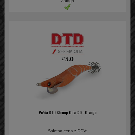
Zaloga
Pušča DTD Shrimp Oita 3.0 - Orange
Spletna cena z DDV: