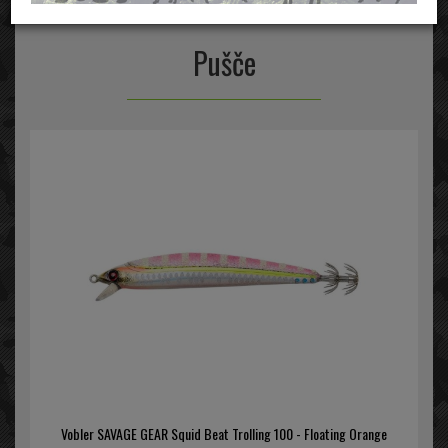
Stran
Pušče
Vobler SAVAGE GEAR Squid Beat Trolling 100 - Floating Orange