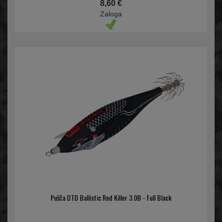
8,60 €
Zaloga
Pušča DTD Ballistic Red Killer 3.0B - Full Black