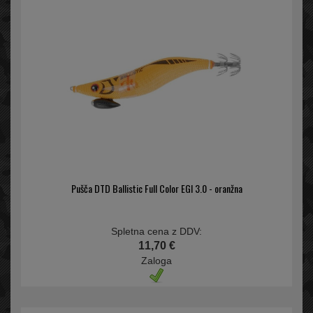
Pušča DTD Ballistic Full Color EGI 3.0 - oranžna
Spletna cena z DDV:
11,70 €
Zaloga