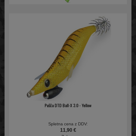
Pušča DTD Ball-X 3.0 - Yellow
Spletna cena z DDV:
11,90 €