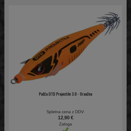
Pušča DTD Projectile 3.0 - Oranžna
Spletna cena z DDV:
12,90 €
Zaloga