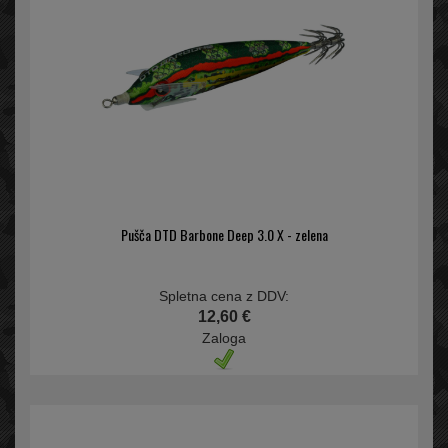
Pušča DTD Barbone Deep 3.0 X - zelena
Spletna cena z DDV:
12,60 €
Zaloga