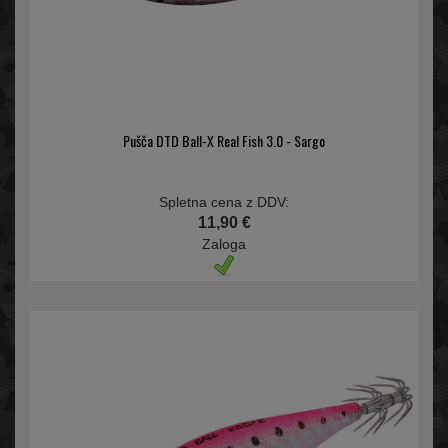
Pušča DTD Ball-X Real Fish 3.0 - Sargo
Spletna cena z DDV:
11,90 €
Zaloga