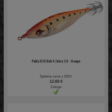
Pušča DTD Ball-X Zebra 3.0 - Orange
Spletna cena z DDV:
12,60 €
Zaloga