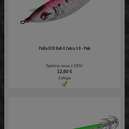
Pušča DTD Ball-X Zebra 3.0 - Pink
Spletna cena z DDV:
12,60 €
Zaloga