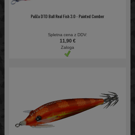
Pušča DTD Ball Real Fish 3.0 - Painted Comber
Spletna cena z DDV:
11,90 €
Zaloga