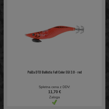
Pušča DTD Ballistic Full Color EGI 3.0 - red
Spletna cena z DDV:
11,70 €
Zaloga