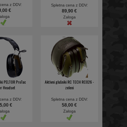
 cena z DDV:
Spletna cena z DDV:
0,00 €
89,90 €
aloga
Zaloga
niki PELTOR ProTac
Aktivni glušniki RC TECH RC026 -
er Headset
zeleni
 cena z DDV:
Spletna cena z DDV:
5,00 €
58,00 €
aloga
Zaloga