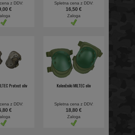
 cena z DDV:
Spletna cena z DDV:
9,00 €
16,50 €
aloga
Zaloga
ILTEC Protect oliv
Kolenčniki MILTEC oliv
 cena z DDV:
Spletna cena z DDV:
6,80 €
18,80 €
aloga
Zaloga