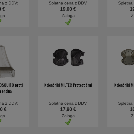
na z DDV:
Spletna cena z DDV:
Spletna
0 €
19,00 €
1
oga
Zaloga
Z
OSQUITO proti
Kolenčniki MILTEC Protect črni
Kolenčniki M
 enojna
na z DDV:
Spletna cena z DDV:
Spletna
0 €
17,90 €
1
oga
Zaloga
Z