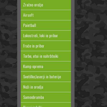
Zračno orožje
Airsoft
Paintball
Lokostreli, loki in pribor
Frače in pribor
Torbe, etui in nahrbtniki
Kamp oprema
Svetilke,laserji in baterije
Noži in orodja
Samoobramba