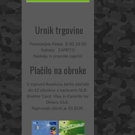
Urnik trgovine
Ponedeljek-Petek: 8:00-18:00
Sobota : ZAPRTO
Nedelja in prazniki zaprto!
Plačilo na obroke
V trgovini Avantura lahko plačate
do 12 obrokov s karticami NLB:
Master Card, Visa in Karanta ter
Diners Club.
Najmanjši obrok je 60 EUR.