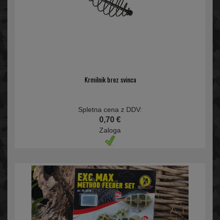
Krmilnik brez svinca
Spletna cena z DDV:
0,70 €
Zaloga