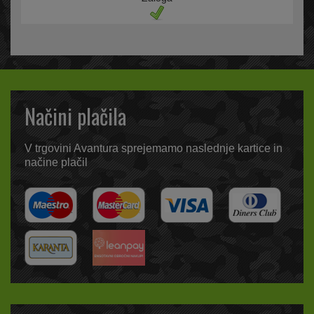
Načini plačila
V trgovini Avantura sprejemamo naslednje kartice in
načine plačil