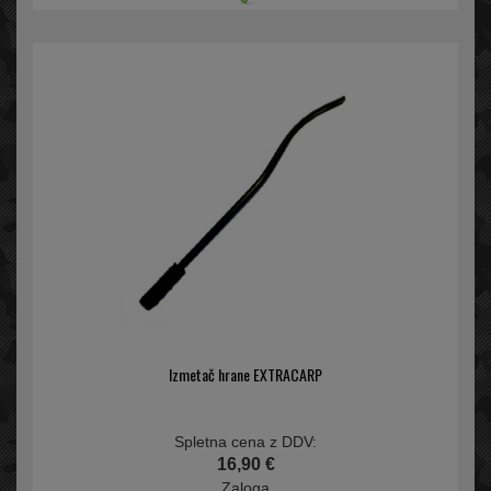
Izmetač hrane EXTRACARP
Spletna cena z DDV:
16,90 €
Zaloga