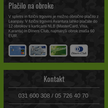
Plačilo na obroke
V spletni in fizični trgovini je možno obročno plačilo z
Leanpay. V fizični trgovini Avantura lahko plačate do
12 obrokov s karticami NLB (MasterCard, Visa,
Karanta) in Diners Club, najmanjši obrok znaša 60
EUR.
Kontakt
031 600 308 / 05 726 40 70