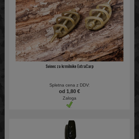
Svinec za krmilnike ExtraCarp
Spletna cena z DDV:
od 1,80 €
Zaloga