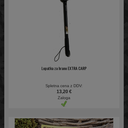
Lopatka za hrano EXTRA CARP
Spletna cena z DDV:
13,20 €
Zaloga