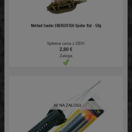
Method feeder ENERGOFISH Spider flat - 50g
Spletna cena z DDV:
2,80 €
Zaloga
NI NA ZALOGI