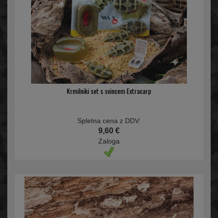
Krmilniki set s svincem Extracarp
Spletna cena z DDV:
9,60 €
Zaloga