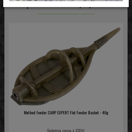
Pripomočki za krmljenje/Frače
Method feeder CARP EXPERT Flat Feeder Basket - 40g
Spletna cena z DDV: