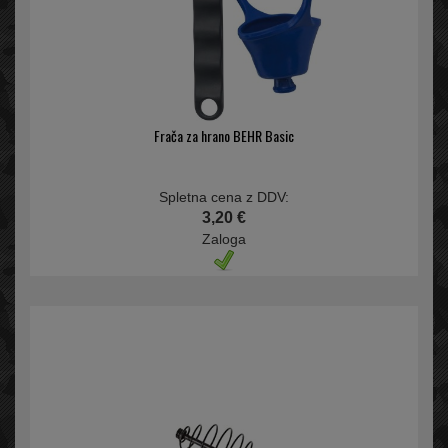
Frača za hrano BEHR Basic
Spletna cena z DDV:
3,20 €
Zaloga