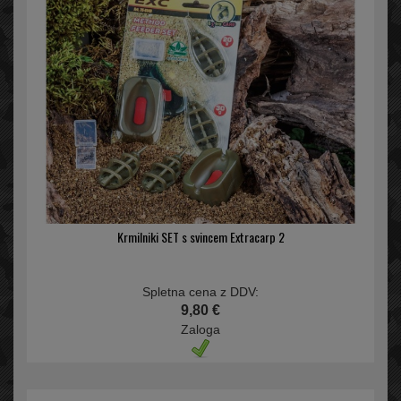
Krmilniki SET s svincem Extracarp 2
Spletna cena z DDV:
9,80 €
Zaloga