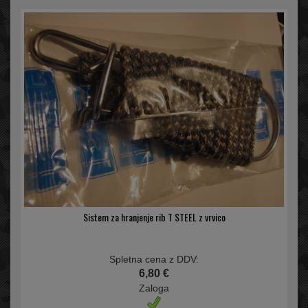
Sistem za hranjenje rib T STEEL z vrvico
Spletna cena z DDV:
6,80 €
Zaloga