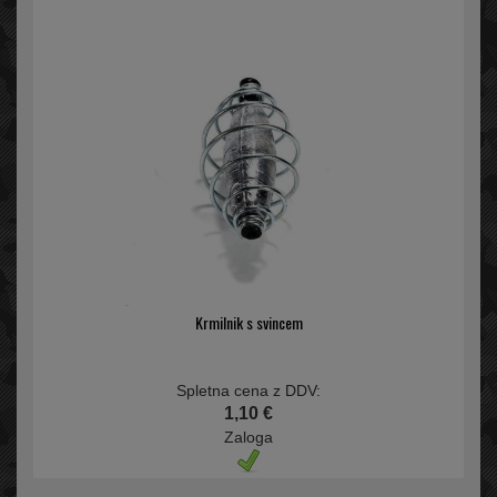
Krmilnik s svincem
Spletna cena z DDV:
1,10 €
Zaloga