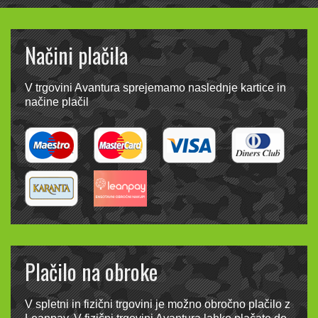
Načini plačila
V trgovini Avantura sprejemamo naslednje kartice in
načine plačil
Plačilo na obroke
V spletni in fizični trgovini je možno obročno plačilo z