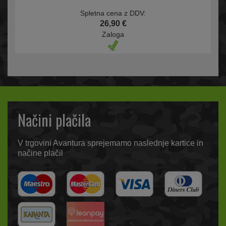
Spletna cena z DDV:
26,90 €
Zaloga
Načini plačila
V trgovini Avantura sprejemamo naslednje kartice in
načine plačil