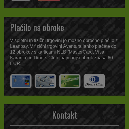
Plačilo na obroke
V spletni in fizični trgovini je možno obročno plačilo z
Leanpay. V fizični trgovini Avantura lahko plačate do
12 obrokov s karticami NLB (MasterCard, Visa,
Karanta) in Diners Club, najmanjši obrok znaša 60
EUR.
Kontakt