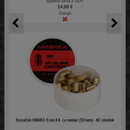
Spletna cena z DDV:
14,00 €
Zaloga
Razpočnik UMAREX 9 mm R.K. za revolver (50 kom) - NC smodnik