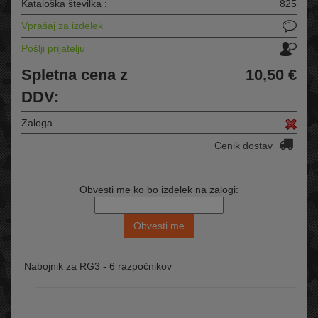
Kataloška številka :
825
Vprašaj za izdelek
Pošlji prijatelju
Spletna cena z
10,50 €
DDV:
Zaloga
Cenik dostav
Obvesti me ko bo izdelek na zalogi:
Nabojnik za RG3 - 6 razpočnikov