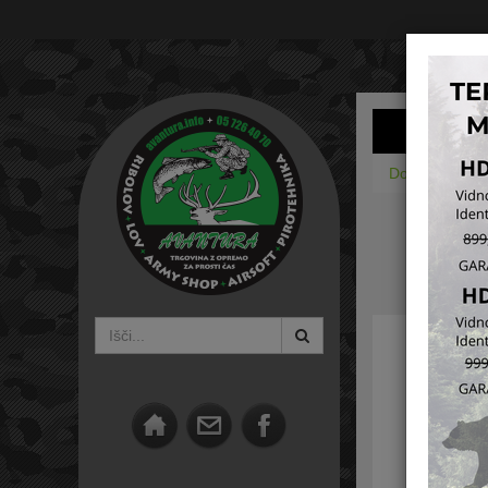
Domov
Ribi