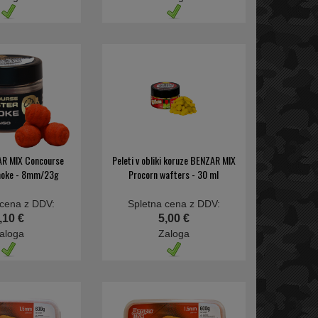
AR MIX Concourse
Peleti v obliki koruze BENZAR MIX
moke - 8mm/23g
Procorn wafters - 30 ml
 cena z DDV:
Spletna cena z DDV:
,10 €
5,00 €
aloga
Zaloga