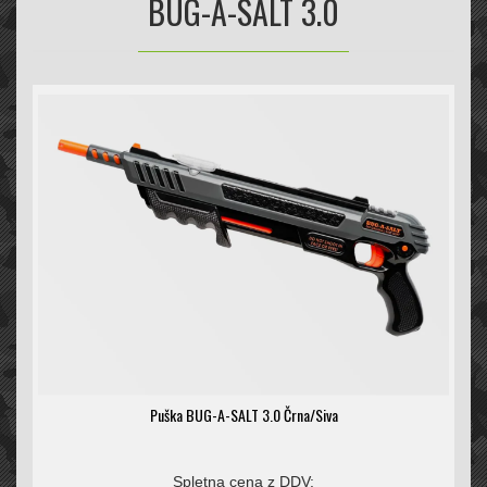
BUG-A-SALT 3.0
Puška BUG-A-SALT 3.0 Črna/Siva
Spletna cena z DDV: