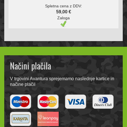
Spletna cena z DDV:
59,00 €
Zaloga
Načini plačila
V trgovini Avantura sprejemamo naslednje kartice in
načine plačil