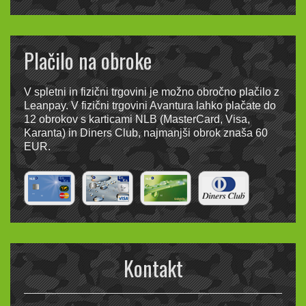
Plačilo na obroke
V spletni in fizični trgovini je možno obročno plačilo z
Leanpay. V fizični trgovini Avantura lahko plačate do
12 obrokov s karticami NLB (MasterCard, Visa,
Karanta) in Diners Club, najmanjši obrok znaša 60
EUR.
Kontakt