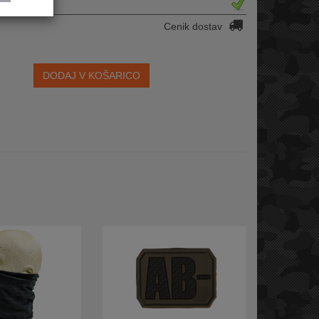
Cenik dostav
DODAJ V KOŠARICO