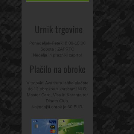
Urnik trgovine
Ponedeljek-Petek: 8:00-18:00
Sobota : ZAPRTO
Nedelja in prazniki zaprto!
Plačilo na obroke
V trgovini Avantura lahko plačate
do 12 obrokov s karticami NLB:
Master Card, Visa in Karanta ter
Diners Club.
Najmanjši obrok je 60 EUR.