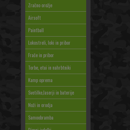
Zračno orožje
Airsoft
Paintball
Lokostreli, loki in pribor
Frače in pribor
Torbe, etui in nahrbtniki
Kamp oprema
Svetilke,laserji in baterije
Noži in orodja
Samoobramba