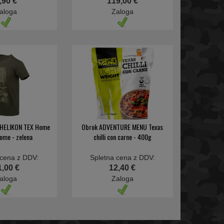
,90 €
119,00 €
aloga
Zaloga
a HELIKON TEX Home
Obrok ADVENTURE MENU Texas
ome - zelena
chilli con carne - 400g
 cena z DDV:
Spletna cena z DDV:
1,00 €
12,40 €
aloga
Zaloga