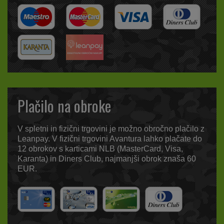
Plačilo na obroke
V spletni in fizični trgovini je možno obročno plačilo z
Leanpay. V fizični trgovini Avantura lahko plačate do
12 obrokov s karticami NLB (MasterCard, Visa,
Karanta) in Diners Club, najmanjši obrok znaša 60
EUR.