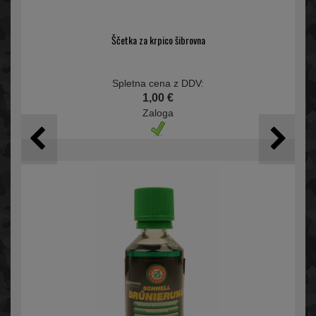
Ščetka za krpico šibrovna
Spletna cena z DDV:
1,00 €
Zaloga