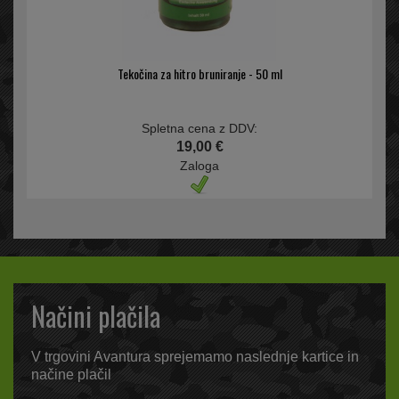
Tekočina za hitro bruniranje - 50 ml
Spletna cena z DDV:
19,00 €
Zaloga
Načini plačila
V trgovini Avantura sprejemamo naslednje kartice in
načine plačil