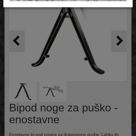
Bipod noge za puško -
enostavne
Enostavne bi-pod nogice za dolgocevno orožje. Lahko jih