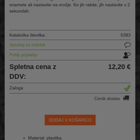
snamete ali nastavite na orožje. Ko jih rabite, jih nastavite v 2
sekundah.
Kataloška številka :
5383
Vprašaj za izdelek
Pošlji prijatelju
Spletna cena z
12,20 €
DDV:
Zaloga
Cenik dostav
DODAJ V KOŠARICO
Material: plastika