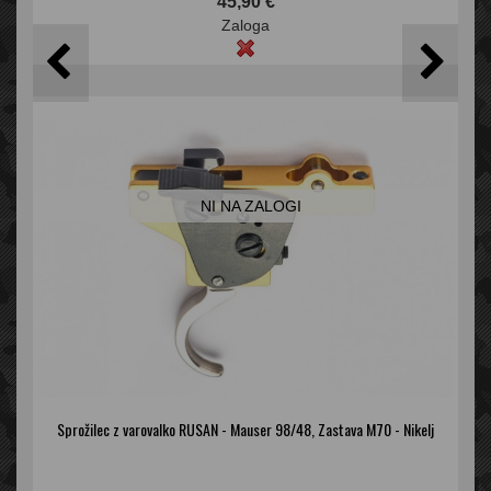
45,90 €
Zaloga
NI NA ZALOGI
Sprožilec z varovalko RUSAN - Mauser 98/48, Zastava M70 - Nikelj