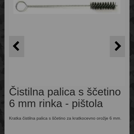
Čistilna palica s ščetino
6 mm rinka - pištola
Kratka čistilna palica s ščetino za kratkocevno orožje 6 mm.