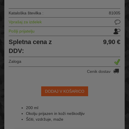
Kataloška številka :
81005
Vprašaj za izdelek
Pošlji prijatelju
Spletna cena z
9,90 €
DDV:
Zaloga
Cenik dostav
DODAJ V KOŠARICO
200 ml
Okolju prijazen in koži neškodljiv
Ščiti, vzdržuje, maže