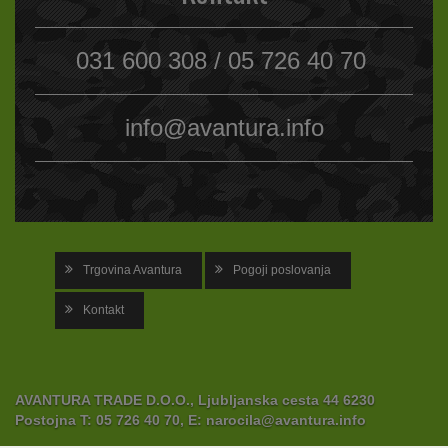
031 600 308 / 05 726 40 70
info@avantura.info
Trgovina Avantura
Pogoji poslovanja
Kontakt
AVANTURA TRADE D.O.O., Ljubljanska cesta 44 6230
Postojna
T:
05 726 40 70,
E:
narocila@avantura.info