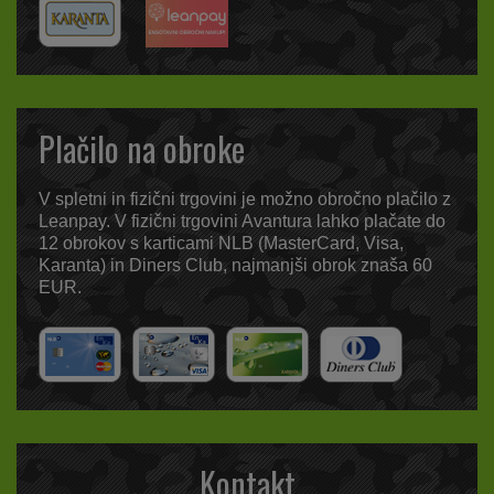
Plačilo na obroke
V spletni in fizični trgovini je možno obročno plačilo z
Leanpay. V fizični trgovini Avantura lahko plačate do
12 obrokov s karticami NLB (MasterCard, Visa,
Karanta) in Diners Club, najmanjši obrok znaša 60
EUR.
Kontakt