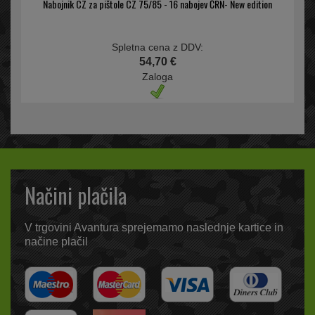
Nabojnik CZ za pištole CZ 75/85 - 16 nabojev ČRN- New edition
Spletna cena z DDV:
54,70 €
Zaloga
Načini plačila
V trgovini Avantura sprejemamo naslednje kartice in
načine plačil