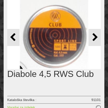
Diabole 4,5 RWS Club
Kataloška številka :
91101
Vprašaj za izdelek