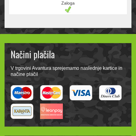
Zaloga
Načini plačila
V trgovini Avantura sprejemamo naslednje kartice in
načine plačil