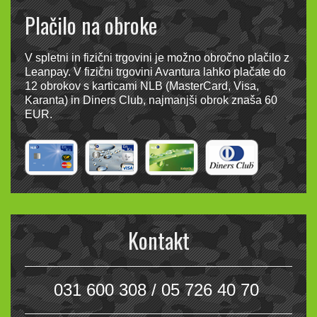
Plačilo na obroke
V spletni in fizični trgovini je možno obročno plačilo z
Leanpay. V fizični trgovini Avantura lahko plačate do
12 obrokov s karticami NLB (MasterCard, Visa,
Karanta) in Diners Club, najmanjši obrok znaša 60
EUR.
Kontakt
031 600 308 / 05 726 40 70