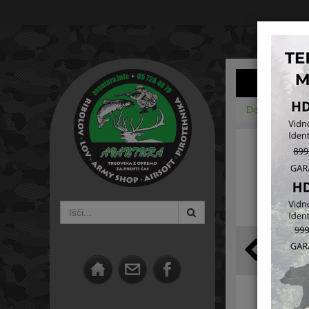
Domov
Torb