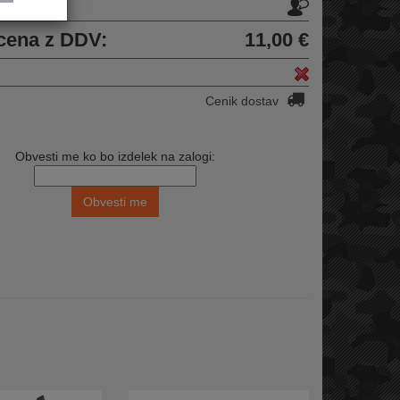
u
cena z DDV:
11,00 €
Cenik dostav
Obvesti me ko bo izdelek na zalogi: