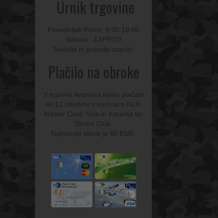
Urnik trgovine
Ponedeljek-Petek: 8:00-18:00
Sobota : ZAPRTO
Nedelja in prazniki zaprto!
Plačilo na obroke
V trgovini Avantura lahko plačate
do 12 obrokov s karticami NLB:
Master Card, Visa in Karanta ter
Diners Club.
Najmanjši obrok je 60 EUR.