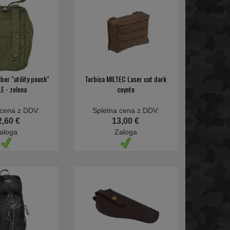
bor "utility pouch"
Torbica MILTEC Laser cut dark
E - zelena
coyote
 cena z DDV:
Spletna cena z DDV:
2,60 €
13,00 €
aloga
Zaloga