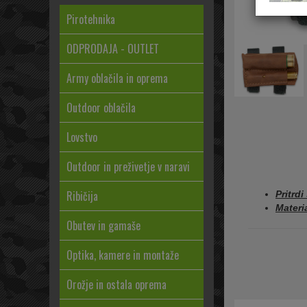
Pirotehnika
ODPRODAJA - OUTLET
Army oblačila in oprema
Outdoor oblačila
Lovstvo
Outdoor in preživetje v naravi
Ribičija
Pritrdi
Materi
Obutev in gamaše
Optika, kamere in montaže
Orožje in ostala oprema