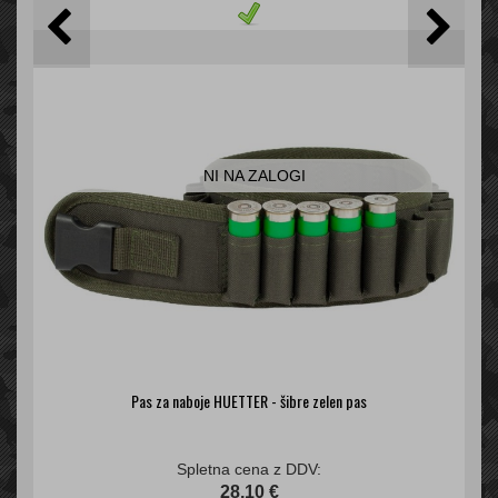
NI NA ZALOGI
Pas za naboje HUETTER - šibre zelen pas
Spletna cena z DDV:
28,10 €