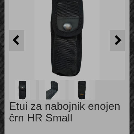
Etui za nabojnik enojen
črn HR Small