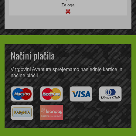
Zaloga
Načini plačila
V trgovini Avantura sprejemamo naslednje kartice in
načine plačil