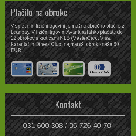
Plačilo na obroke
V spletni in fizični trgovini je možno obročno plačilo z
Leanpay. V fizični trgovini Avantura lahko plačate do
12 obrokov s karticami NLB (MasterCard, Visa,
Karanta) in Diners Club, najmanjši obrok znaša 60
EUR.
Kontakt
031 600 308 / 05 726 40 70