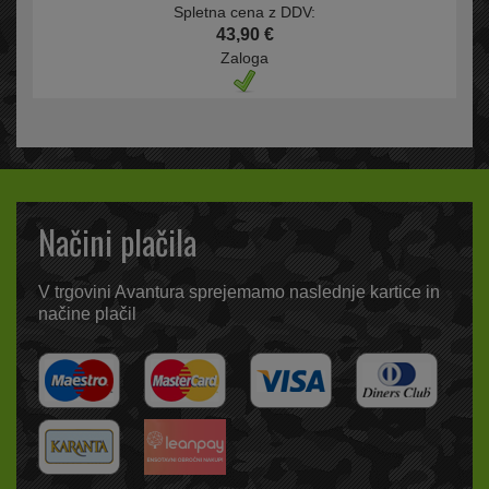
Spletna cena z DDV:
43,90 €
Zaloga
Načini plačila
V trgovini Avantura sprejemamo naslednje kartice in
načine plačil