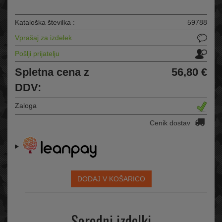
Kataloška številka :
59788
Vprašaj za izdelek
Pošlji prijatelju
Spletna cena z
56,80 €
DDV:
Zaloga
Cenik dostav
DODAJ V KOŠARICO
Sorodni izdelki