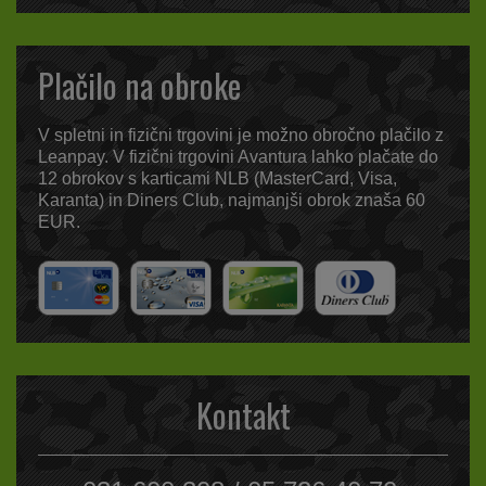
Plačilo na obroke
V spletni in fizični trgovini je možno obročno plačilo z
Leanpay. V fizični trgovini Avantura lahko plačate do
12 obrokov s karticami NLB (MasterCard, Visa,
Karanta) in Diners Club, najmanjši obrok znaša 60
EUR.
Kontakt