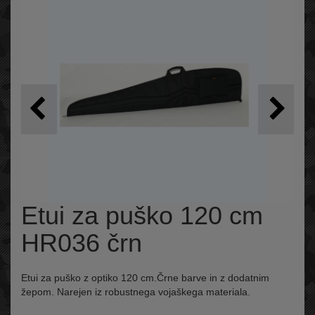
Etui za puško 120 cm
HR036 črn
Etui za puško z optiko 120 cm.Črne barve in z dodatnim
žepom. Narejen iz robustnega vojaškega materiala.