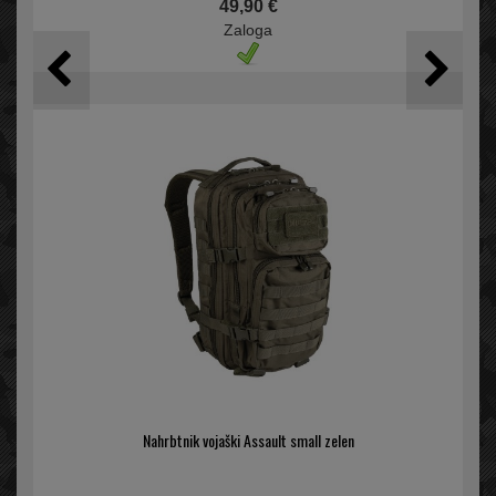
49,90 €
Zaloga
Nahrbtnik vojaški Assault small zelen