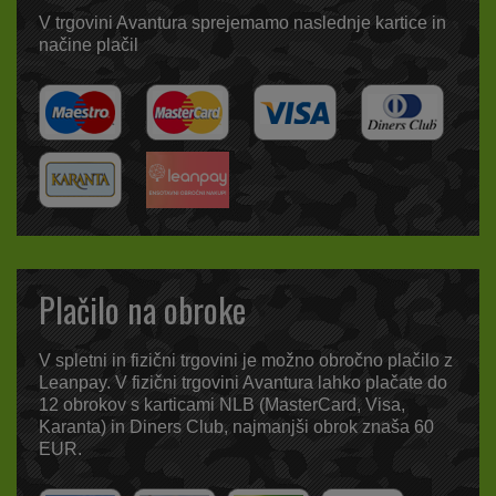
V trgovini Avantura sprejemamo naslednje kartice in
načine plačil
Plačilo na obroke
V spletni in fizični trgovini je možno obročno plačilo z
Leanpay. V fizični trgovini Avantura lahko plačate do
12 obrokov s karticami NLB (MasterCard, Visa,
Karanta) in Diners Club, najmanjši obrok znaša 60
EUR.