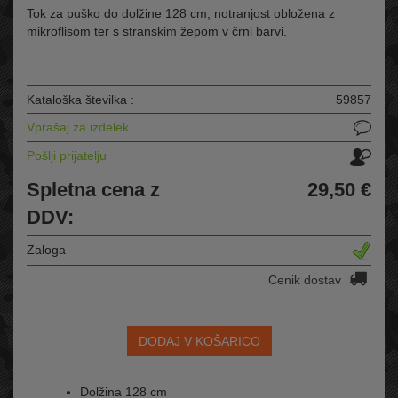
Tok za puško do dolžine 128 cm, notranjost obložena z
mikroflisom ter s stranskim žepom v črni barvi.
Kataloška številka :
59857
Vprašaj za izdelek
Pošlji prijatelju
Spletna cena z
29,50 €
DDV:
Zaloga
Cenik dostav
DODAJ V KOŠARICO
Dolžina 128 cm