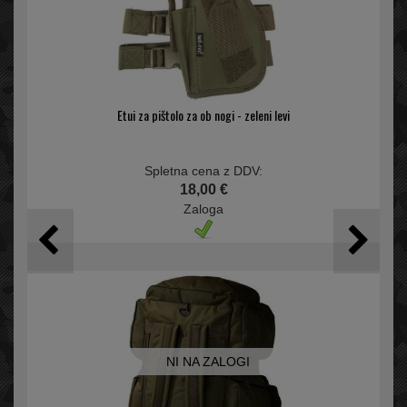
Etui za pištolo za ob nogi - zeleni levi
Spletna cena z DDV:
18,00 €
Zaloga
NI NA ZALOGI