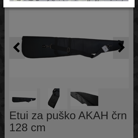
Etui za puško AKAH črn
128 cm