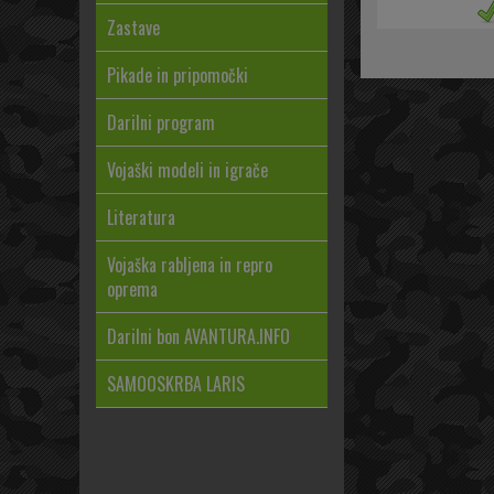
Zastave
Pikade in pripomočki
Darilni program
Vojaški modeli in igrače
Literatura
Vojaška rabljena in repro
oprema
Darilni bon AVANTURA.INFO
SAMOOSKRBA LARIS