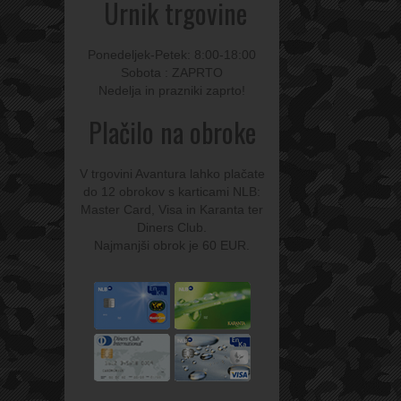
Urnik trgovine
Ponedeljek-Petek: 8:00-18:00
Sobota : ZAPRTO
Nedelja in prazniki zaprto!
Plačilo na obroke
V trgovini Avantura lahko plačate
do 12 obrokov s karticami NLB:
Master Card, Visa in Karanta ter
Diners Club.
Najmanjši obrok je 60 EUR.