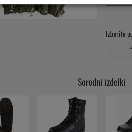
Zaloga
Izberite o
Sorodni izdelki