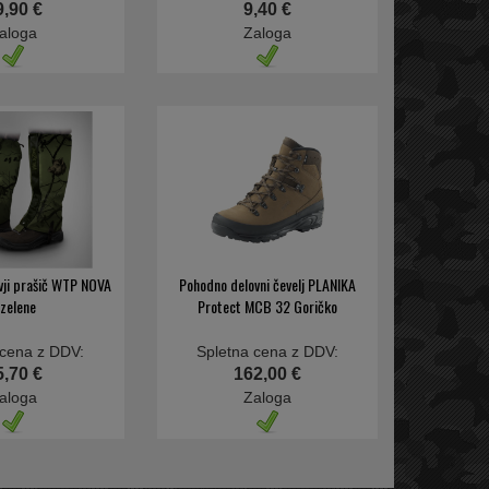
9,90 €
9,40 €
aloga
Zaloga
ji prašič WTP NOVA
Pohodno delovni čevelj PLANIKA
 zelene
Protect MCB 32 Goričko
 cena z DDV:
Spletna cena z DDV:
5,70 €
162,00 €
aloga
Zaloga