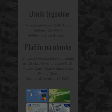
Urnik trgovine
Ponedeljek-Petek: 8:00-18:00
Sobota : ZAPRTO
Nedelja in prazniki zaprto!
Plačilo na obroke
V trgovini Avantura lahko plačate
do 12 obrokov s karticami NLB:
Master Card, Visa in Karanta ter
Diners Club.
Najmanjši obrok je 60 EUR.