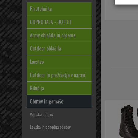
Pirotehnika
ODPRODAJA - OUTLET
Army oblačila in oprema
Outdoor oblačila
Lovstvo
Outdoor in preživetje v naravi
Ribičija
Obutev in gamaše
Vojaška obutev
Lovska in pohodna obutev