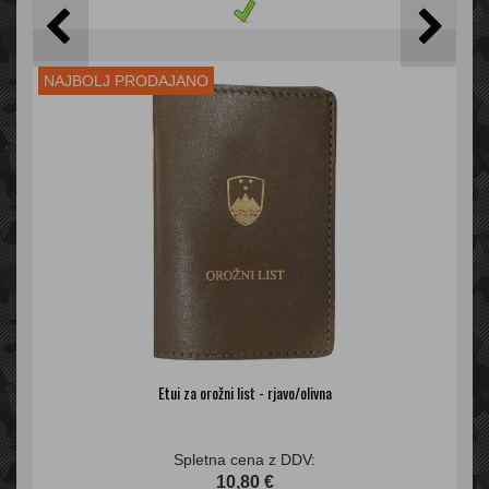
NAJBOLJ PRODAJANO
Etui za orožni list - rjavo/olivna
Spletna cena z DDV:
10,80 €