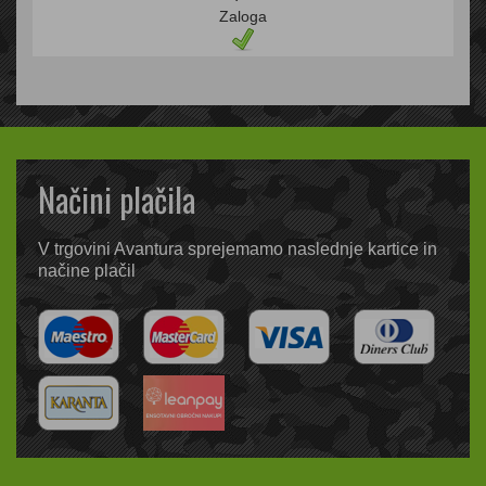
Zaloga
Načini plačila
V trgovini Avantura sprejemamo naslednje kartice in
načine plačil