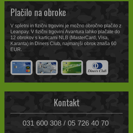
Plačilo na obroke
V spletni in fizični trgovini je možno obročno plačilo z
Leanpay. V fizični trgovini Avantura lahko plačate do
12 obrokov s karticami NLB (MasterCard, Visa,
Karanta) in Diners Club, najmanjši obrok znaša 60
EUR.
Kontakt
031 600 308 / 05 726 40 70