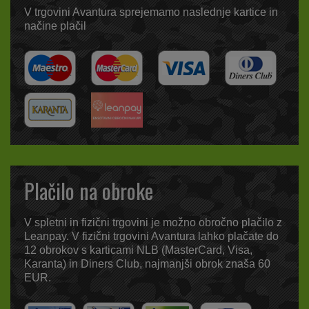
V trgovini Avantura sprejemamo naslednje kartice in
načine plačil
Plačilo na obroke
V spletni in fizični trgovini je možno obročno plačilo z
Leanpay. V fizični trgovini Avantura lahko plačate do
12 obrokov s karticami NLB (MasterCard, Visa,
Karanta) in Diners Club, najmanjši obrok znaša 60
EUR.