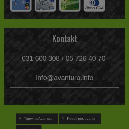
Kontakt
031 600 308 / 05 726 40 70
info@avantura.info
Trgovina Avantura
Pogoji poslovanja