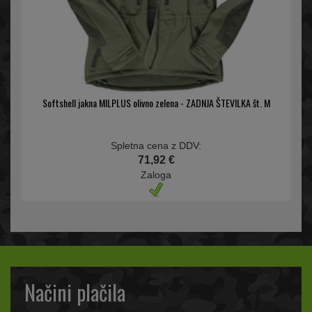
Softshell jakna MILPLUS olivno zelena - ZADNJA ŠTEVILKA št. M
Spletna cena z DDV:
71,92 €
Zaloga
Načini plačila