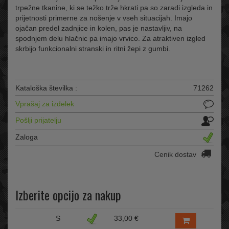
trpežne tkanine, ki se težko trže hkrati pa so zaradi izgleda in
prijetnosti primerne za nošenje v vseh situacijah. Imajo
ojačan predel zadnjice in kolen, pas je nastavljiv, na
spodnjem delu hlačnic pa imajo vrvico. Za atraktiven izgled
skrbijo funkcionalni stranski in ritni žepi z gumbi.
Kataloška številka :
71262
Vprašaj za izdelek
Pošlji prijatelju
Zaloga
Cenik dostav
Izberite opcijo za nakup
S
33,00 €