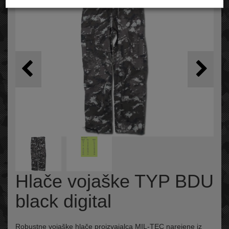
Hlače vojaške TYP BDU
black digital
Robustne vojaške hlače proizvajalca MIL-TEC narejene iz