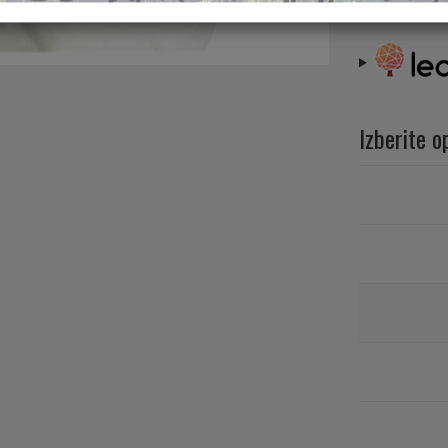
Izberite o