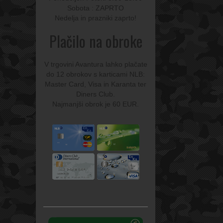
Sobota : ZAPRTO
Nedelja in prazniki zaprto!
Plačilo na obroke
V trgovini Avantura lahko plačate
do 12 obrokov s karticami NLB:
Master Card, Visa in Karanta ter
Diners Club.
Najmanjši obrok je 60 EUR.