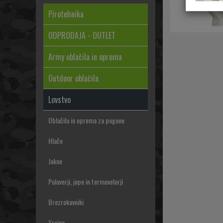
Pirotehnika
ODPRODAJA - OUTLET
Army oblačila in oprema
Outdoor oblačila
Lovstvo
Oblačila in oprema za pogone
Hlače
Jakne
Puloverji, jope in termovelurji
Brezrokavniki
Srajce