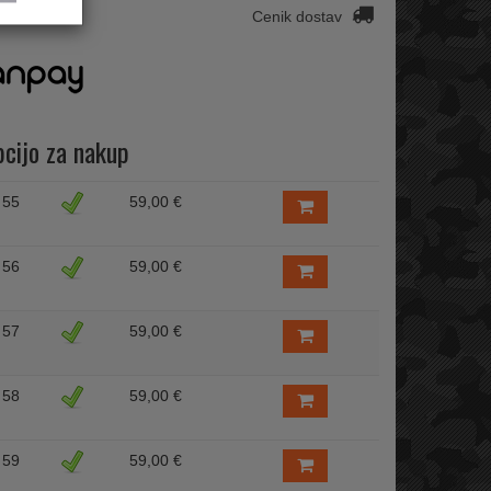
Cenik dostav
pcijo za nakup
55
59,00 €
56
59,00 €
57
59,00 €
58
59,00 €
59
59,00 €