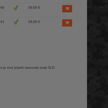
60
59,00 €
61
59,00 €
ro je moč pripeti stanovski znak SLD.