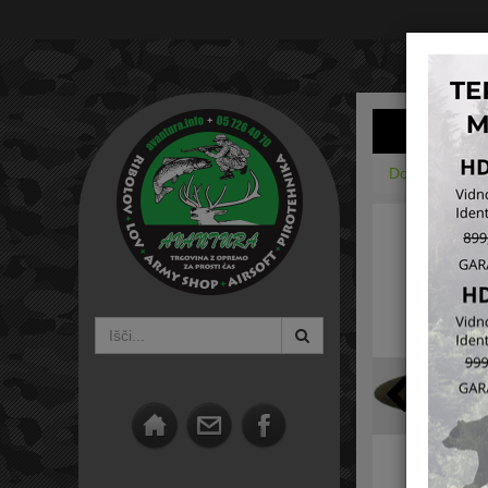
Domov
Lovs