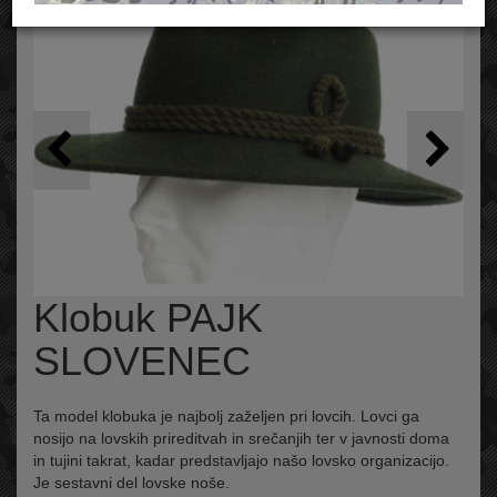
Klobuk PAJK
SLOVENEC
Ta model klobuka je najbolj zaželjen pri lovcih. Lovci ga
nosijo na lovskih prireditvah in srečanjih ter v javnosti doma
in tujini takrat, kadar predstavljajo našo lovsko organizacijo.
Je sestavni del lovske noše.