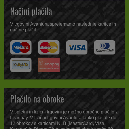
Načini plačila
V trgovini Avantura sprejemamo naslednje kartice in
načine plačil
Plačilo na obroke
V spletni in fizični trgovini je možno obročno plačilo z
Leanpay. V fizični trgovini Avantura lahko plačate do
12 obrokov s karticami NLB (MasterCard, Visa,