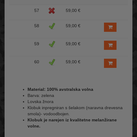
57
59,00 €
58
59,00 €
59
59,00 €
60
59,00 €
Material: 100% avstralska volna
Barva: zelena
Lovska žnora
Klobuk inpregniran s šelakom (naravna drevesna
smola)- vodoodbojen.
Klobuk je narejen iz kvalitetne melanžirane
volne.