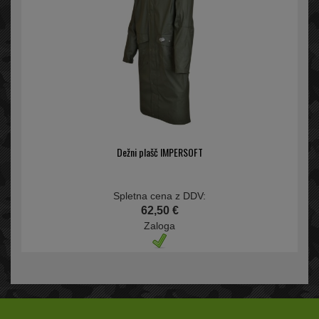
Dežni plašč IMPERSOFT
Spletna cena z DDV:
62,50 €
Zaloga