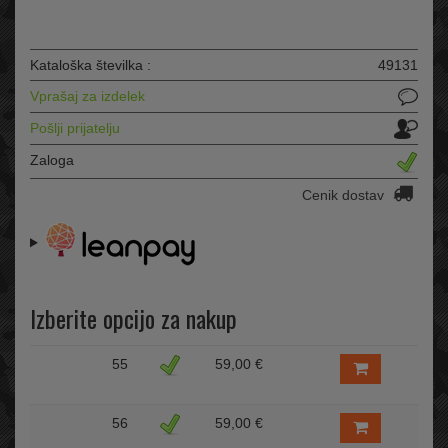
Kataloška številka :
49131
Vprašaj za izdelek
Pošlji prijatelju
Zaloga
Cenik dostav
Izberite opcijo za nakup
55
59,00 €
56
59,00 €