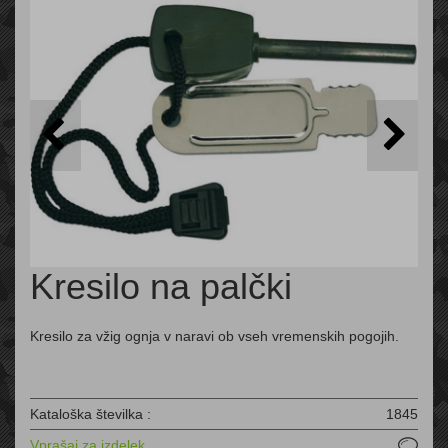
Kresilo na palčki
Kresilo za vžig ognja v naravi ob vseh vremenskih pogojih.
Kataloška številka :
1845
Vprašaj za izdelek