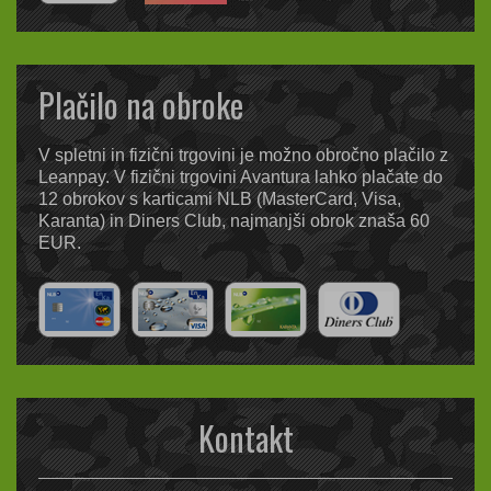
Plačilo na obroke
V spletni in fizični trgovini je možno obročno plačilo z
Leanpay. V fizični trgovini Avantura lahko plačate do
12 obrokov s karticami NLB (MasterCard, Visa,
Karanta) in Diners Club, najmanjši obrok znaša 60
EUR.
Kontakt