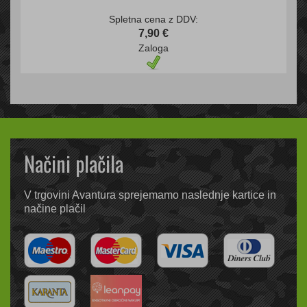
Spletna cena z DDV:
7,90 €
Zaloga
Načini plačila
V trgovini Avantura sprejemamo naslednje kartice in
načine plačil