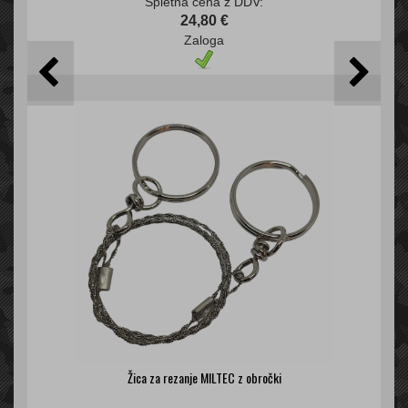
Spletna cena z DDV:
24,80 €
Zaloga
Žica za rezanje MILTEC z obročki