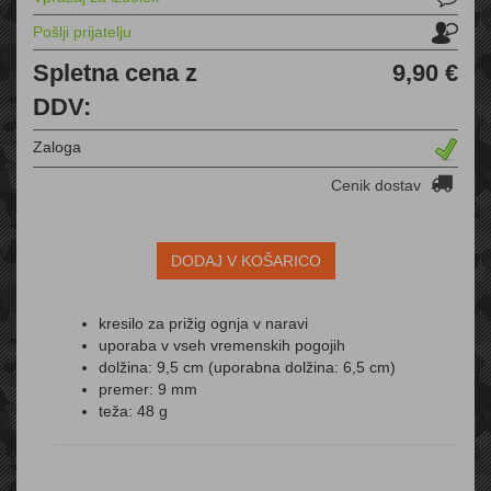
Pošlji prijatelju
Spletna cena z
9,90 €
DDV:
Zaloga
Cenik dostav
DODAJ V KOŠARICO
kresilo za prižig ognja v naravi
uporaba v vseh vremenskih pogojih
dolžina: 9,5 cm (uporabna dolžina: 6,5 cm)
premer: 9 mm
teža: 48 g